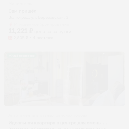
Мини-отель
Сам пришёл
Волгоград, ул. Березовская, 3
Мгновенное бронирование
11,221
₽
цена за
за сутки
2,805
₽ × 4 платежа
Жильё проверено
Апартаменты в разных районах города
Идеальная квартира в центре для смены обстановки
Волгоград, г Волгоград, ул им. Нурадилова Ханпаши, 7