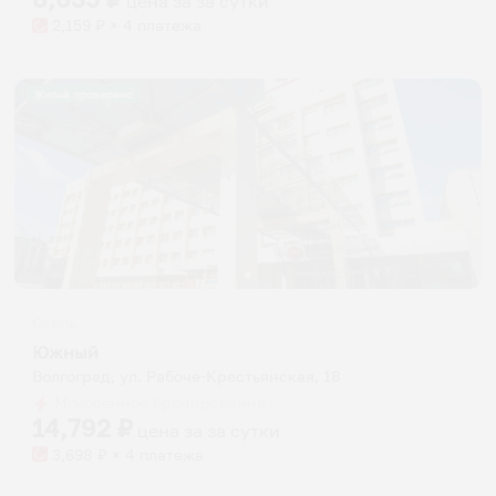
цена за
за сутки
2,159
₽ × 4 платежа
Жильё проверено
Отель
Южный
Волгоград, ул. Рабоче-Крестьянская, 18
Мгновенное бронирование
14,792
₽
цена за
за сутки
3,698
₽ × 4 платежа