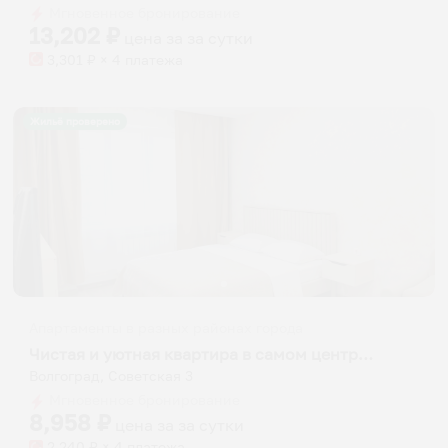
Мгновенное бронирование
changing
changing
13,202
₽
цена за
за сутки
dates.
dates.
3,301
₽ × 4 платежа
Жильё проверено
Апартаменты в разных районах города
Чистая и уютная квартира в самом центре города
Волгоград, Советская 3
Мгновенное бронирование
8,958
₽
цена за
за сутки
2,240
₽ × 4 платежа