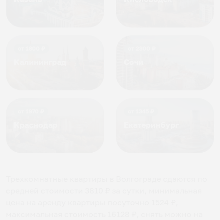
от
1800
₽
от
2300
₽
Калининград
Сочи
от
1970
₽
от
1345
₽
Краснодар
Екатеринбург
Трехкомнатные квартиры в Волгограде
сдаются по
средней стоимости
3810
₽ за сутки, минимальная
цена на аренду квартиры посуточно
1524
₽,
максимальная стоимость
16128
₽, снять можно на