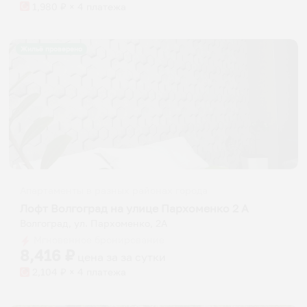
1,980
₽ × 4 платежа
Жильё проверено
Апартаменты в разных районах города
Лофт Волгоград на улице Пархоменко 2 А
Волгоград, ул. Пархоменко, 2А
Мгновенное бронирование
8,416
₽
цена за
за сутки
2,104
₽ × 4 платежа