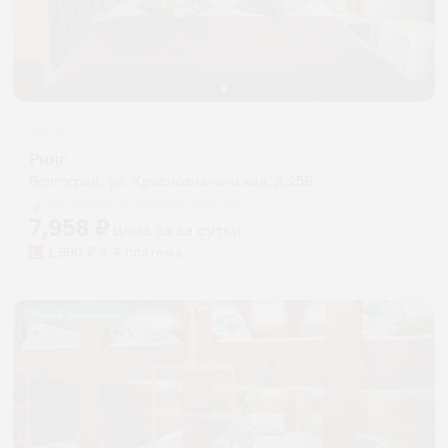
Отель
Ринг
Волгоград, ул. Краснознаменская, д.25Б
Мгновенное бронирование
7,958
₽
цена за
за сутки
1,990
₽ × 4 платежа
Жильё проверено