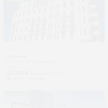
Жильё проверено
Отель
Собрание
Волгоград, ул. Иртышская, 2
Мгновенное бронирование
13,314
₽
цена за
за сутки
3,329
₽ × 4 платежа
Жильё проверено