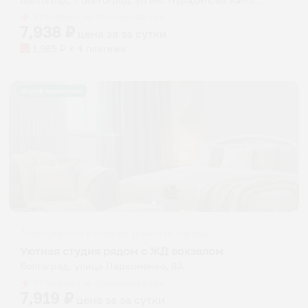
Мгновенное бронирование
7,938
₽
цена за
за сутки
1,985
₽ × 4 платежа
Жильё проверено
Апартаменты в разных районах города
Уютная студия рядом с ЖД вокзалом
Волгоград, улица Пархоменко, 8А
Мгновенное бронирование
7,919
₽
цена за
за сутки