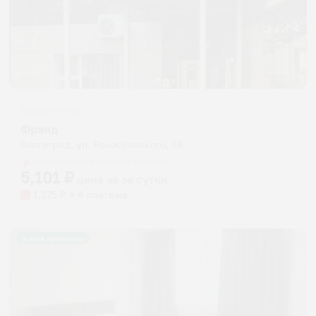
Мини-отель
Фрэнд
Волгоград, ул. Рокоссовского, 58
Мгновенное бронирование
5,101
₽
цена за
за сутки
1,275
₽ × 4 платежа
Жильё проверено