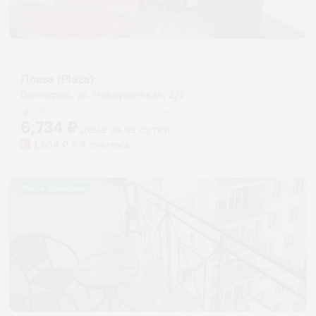
Отель
Плаза (Plaza)
Волгоград, ул. Новоузенская, 2/1
Мгновенное бронирование
6,734
₽
цена за
за сутки
1,684
₽ × 4 платежа
Жильё проверено