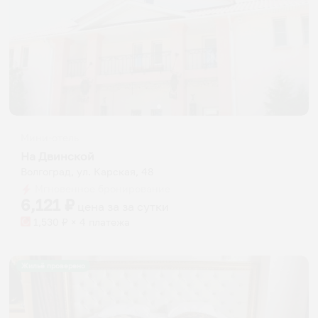
Мини-отель
На Двинской
Волгоград, ул. Карская, 48
Мгновенное бронирование
6,121
₽
цена за
за сутки
1,530
₽ × 4 платежа
Жильё проверено