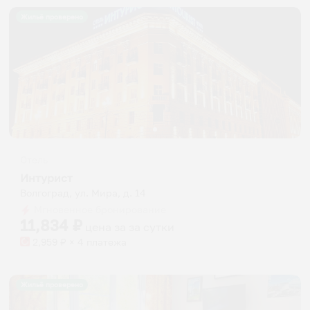
Жильё проверено
Отель
Интурист
Волгоград, ул. Мира, д. 14
Мгновенное бронирование
11,834
₽
цена за
за сутки
2,959
₽ × 4 платежа
Жильё проверено