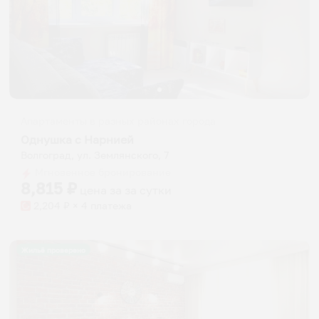
Апартаменты в разных районах города
Однушка с Нарнией
Волгоград, ул. Землянского, 7
Мгновенное бронирование
8,815
₽
цена за
за сутки
2,204
₽ × 4 платежа
Жильё проверено