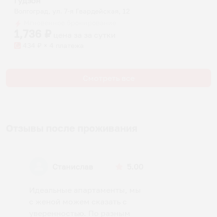
Гудзон
Волгоград, ул. 7-я Гвардейская, 12
Мгновенное бронирование
1,736
₽
цена за
за сутки
434
₽ × 4 платежа
Смотреть все
Отзывы после проживания
Станислав
5.00
Идеальные апартаменты, мы
с женой можем сказать с
уверенностью. По разным