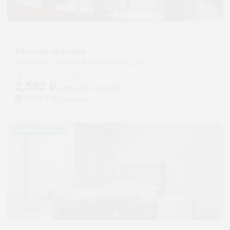
Капсульный отель
Капсула времени
Волгоград, ул. им. В.И. Ленина, д.9к1
Мгновенное бронирование
2,582
₽
цена за
за сутки
646
₽ × 4 платежа
Жильё проверено