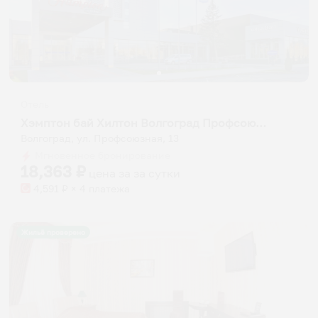
Отель
Хэмптон бай Хилтон Волгоград Профсоюзная
Волгоград, ул. Профсоюзная, 13
Мгновенное бронирование
18,363
₽
цена за
за сутки
4,591
₽ × 4 платежа
Жильё проверено