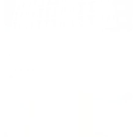
Отель
Собрание
Волгоград, ул. Иртышская, 2
Мгновенное бронирование
13,314
₽
цена за
за сутки
3,329
₽ × 4 платежа
Жильё проверено