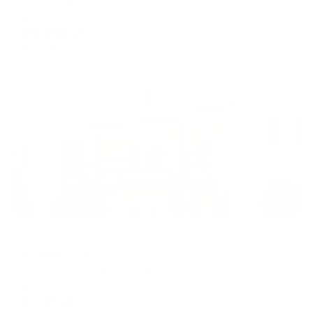
Мгновенное бронирование
14,792
₽
цена за
за сутки
3,698
₽ × 4 платежа
Жильё проверено
Мини-отель
На Двинской
Волгоград, ул. Карская, 48
Мгновенное бронирование
6,121
₽
цена за
за сутки