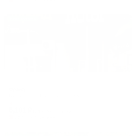
Жильё проверено
Мини-отель
Фрэнд
Волгоград, ул. Рокоссовского, 58
Мгновенное бронирование
5,101
₽
цена за
за сутки
1,275
₽ × 4 платежа