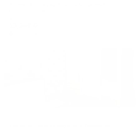
Космос Волгоград (Cosmos Volgograd)
Волгоград, ул. Михаила Балонина, 7
Мгновенное бронирование
13,202
₽
цена за
за сутки
3,301
₽ × 4 платежа
Жильё проверено
Апартаменты в разных районах города
Уютно как дома на проспекте Ленина 16
Волгоград, пр-кт Ленина, 16
Мгновенное бронирование