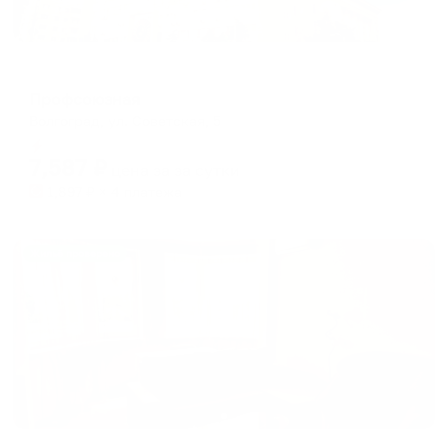
Отель
Профсоюзная
Волгоград, ул. Советская, 5
Мгновенное бронирование
7,587
₽
цена за
за сутки
1,897
₽ × 4 платежа
Жильё проверено