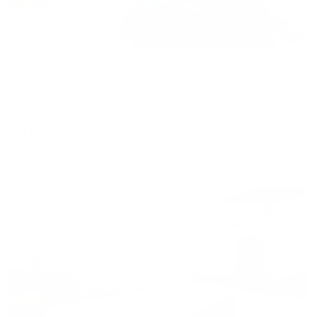
Апартаменты в разных районах города
Апартаменты на улице Селенгинская 16
Волгоград, ул. Селенгинская, 16
Мгновенное бронирование
14,027
₽
цена за
за сутки
3,507
₽ × 4 платежа
Жильё проверено