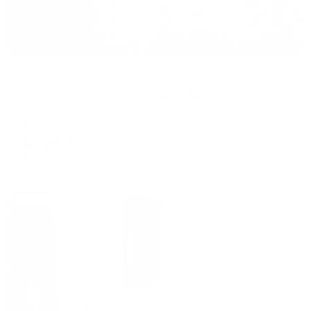
Апартаменты в разных районах города
Уютно как дома на проспекте Ленина 10
Волгоград, пр-кт Ленина, 10
Мгновенное бронирование
8,118
₽
цена за
за сутки
2,030
₽ × 4 платежа
Жильё проверено