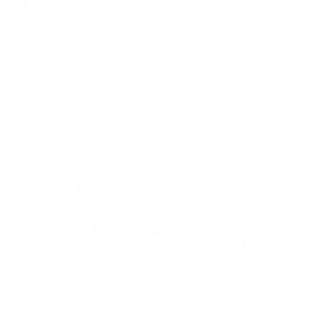
Апартаменты в разных районах города
Чистая и уютная квартира в самом центре города
Волгоград, Советская 3
Мгновенное бронирование
8,958
₽
цена за
за сутки
2,240
₽ × 4 платежа
Жильё проверено
Отель