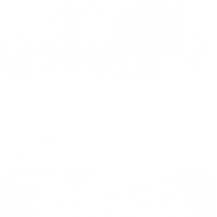
Апартаменты в разных районах города
Идеальная квартира в центре для смены обстановки
Волгоград, г Волгоград, ул им. Нурадилова Ханпаши, 7
Мгновенное бронирование
7,938
₽
цена за
за сутки
1,985
₽ × 4 платежа
Жильё проверено