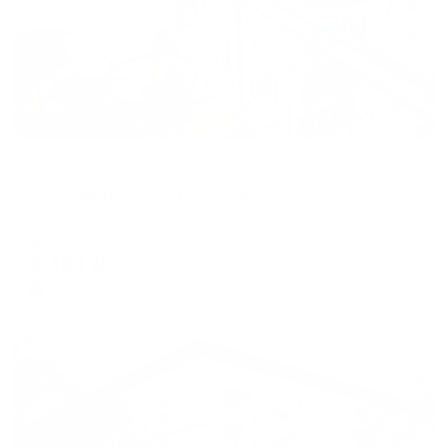
Апартаменты в разных районах города
Саквояж на улице Пархоменко
Волгоград, ул. Пархоменко, 2
Мгновенное бронирование
9,181
₽
цена за
за сутки
2,295
₽ × 4 платежа
Жильё проверено