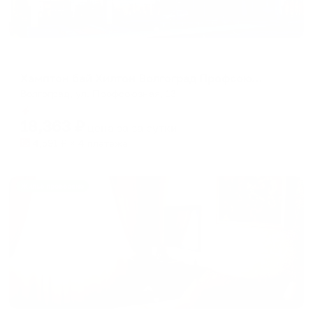
Отель
Хэмптон бай Хилтон Волгоград Профсоюзная
Волгоград, ул. Профсоюзная, 13
Мгновенное бронирование
18,363
₽
цена за
за сутки
4,591
₽ × 4 платежа
Жильё проверено