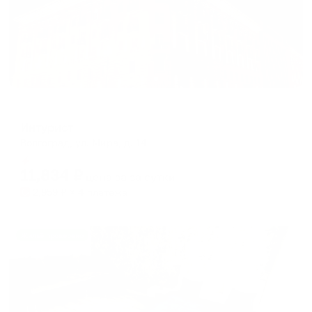
Отель
Интурист
Волгоград, ул. Мира, д. 14
Мгновенное бронирование
11,834
₽
цена за
за сутки
2,959
₽ × 4 платежа
Жильё проверено