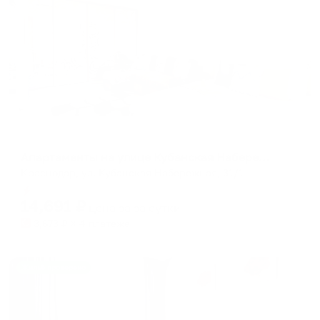
Апартаменты в разных районах города
Апартаменты на улице Кубанская Набережная 31/1
Краснодар, ул. Кубанская Набережная, 31/1
Мгновенное бронирование
14,691
₽
цена за
за сутки
3,673
₽ × 4 платежа
Жильё проверено