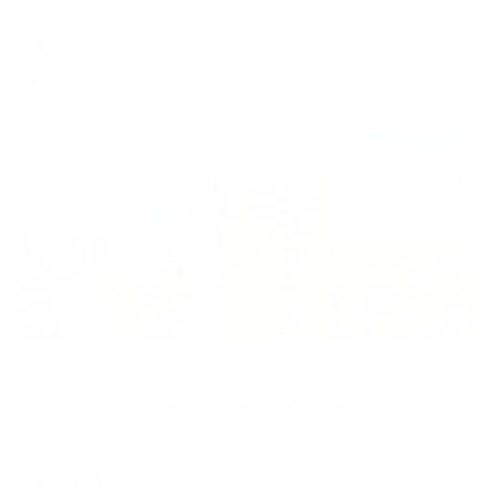
Мгновенное бронирование
6,531
₽
цена за
за сутки
1,633
₽ × 4 платежа
Жильё проверено
Апартаменты в разных районах города
ТутЖивут на улице Кубанская Набережная 60
Краснодар, ул. Кубанская Набережная, 60
Мгновенное бронирование
8,900
₽
цена за
за сутки