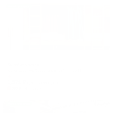
Жильё проверено
Хостел
Биксбит хостел
Краснодар, ул. Северная, д. 324, литер М
Мгновенное бронирование
1,571
₽
цена за
за сутки
393
₽ × 4 платежа
Жильё проверено