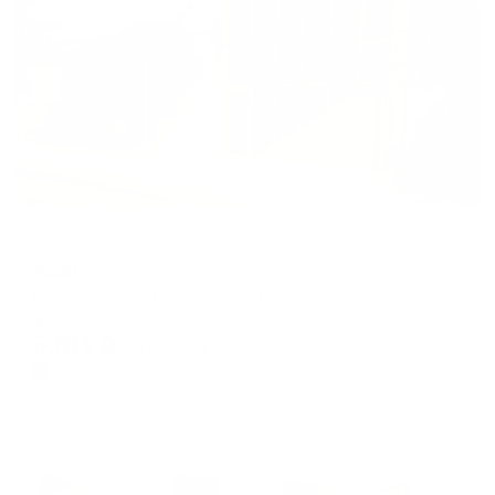
Жильё проверено
Гостевой дом
Ардо
Краснодар, ул. Пашковская, 109
Мгновенное бронирование
5,511
₽
цена за
за сутки
1,378
₽ × 4 платежа
Жильё проверено