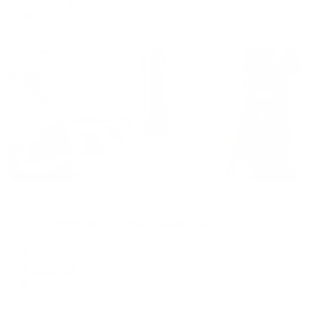
цена за
за сутки
1,565
₽ × 4 платежа
Жильё проверено
Апартаменты в разных районах города
Апартаменты на улице Садовая 159 корп. 2
Краснодар, ул. Садовая, 159, корп. 2
Мгновенное бронирование
7,282
₽
цена за
за сутки
1,821
₽ × 4 платежа