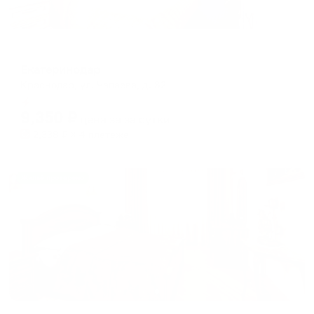
Отель
Екатеринодар
Краснодар, ул. Чапаева, д. 82
Мгновенное бронирование
9,350
₽
цена за
за сутки
2,338
₽ × 4 платежа
Жильё проверено