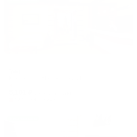
Жильё проверено
Отель
Грац
Краснодар, ул. Монтажников, 3/4
Мгновенное бронирование
5,101
₽
цена за
за сутки
1,275
₽ × 4 платежа
Жильё проверено