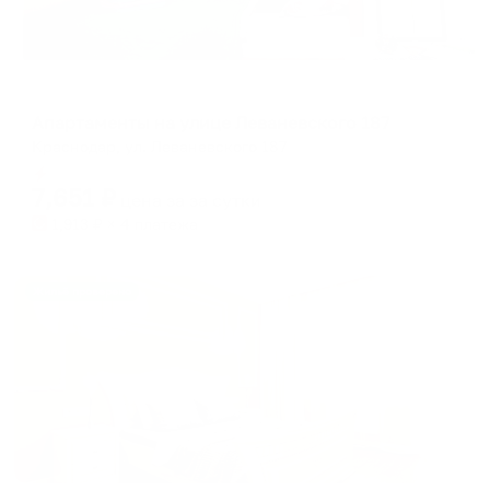
Апартаменты в разных районах города
Апартаменты на улице Леваневского 187
Краснодар, ул. Леваневского 187
Мгновенное бронирование
7,651
₽
цена за
за сутки
1,913
₽ × 4 платежа
Жильё проверено