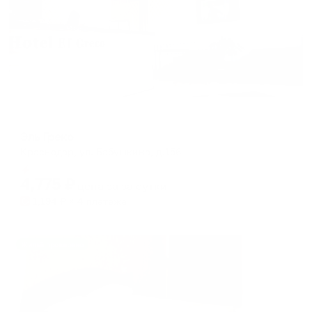
Отель
Эль Греко
Краснодар, ул. Бабушкина, д.156
Мгновенное бронирование
4,775
₽
цена за
за сутки
1,194
₽ × 4 платежа
Жильё проверено