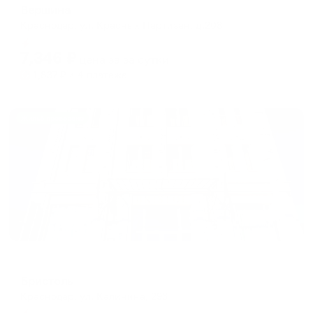
Вершина
Краснодар, ул. Красных Партизан, д.208
Мгновенное бронирование
7,346
₽
цена за
за сутки
1,837
₽ × 4 платежа
Жильё проверено
Отель
Бристоль
Краснодар, ул. Калинина, 293
Мгновенное бронирование