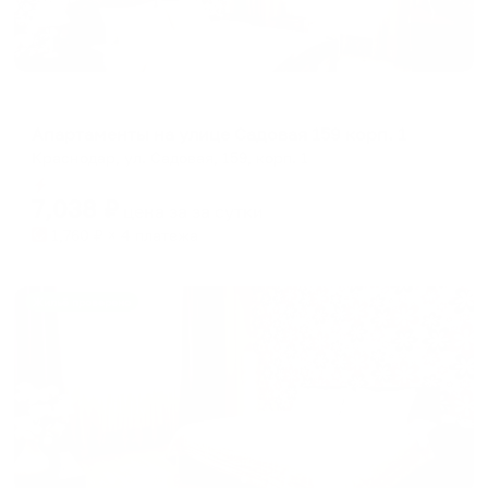
Апартаменты в разных районах города
Апартаменты на улице Садовая 159 корп. 1
Краснодар, ул. Садовая, 159, корп. 1
Мгновенное бронирование
7,038
₽
цена за
за сутки
1,760
₽ × 4 платежа
Жильё проверено