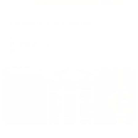
Апартаменты в разных районах города
Апартаменты на улице Северная
Краснодар, ул. Северная, 408
Мгновенное бронирование
10,201
₽
цена за
за сутки
2,550
₽ × 4 платежа
Жильё проверено
Мини-отель