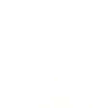
Отель
Мессалина
Краснодар, Островского, 26
Мгновенное бронирование
5,969
₽
цена за
за сутки
1,492
₽ × 4 платежа
Жильё проверено