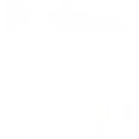
Апартаменты в разных районах города
Апартаменты на улице Фабричная 10
Краснодар, ул. Фабричная, 10
Мгновенное бронирование
7,282
₽
цена за
за сутки
1,821
₽ × 4 платежа
Жильё проверено