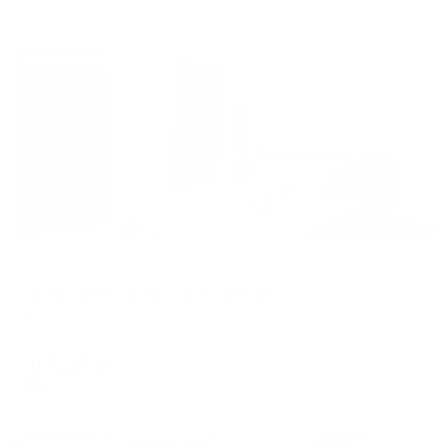
Жильё проверено
Апартаменты в разных районах города
Апартаменты на улице Ленина 71
Краснодар, ул. Ленина, 71
Мгновенное бронирование
8,927
₽
цена за
за сутки
2,232
₽ × 4 платежа