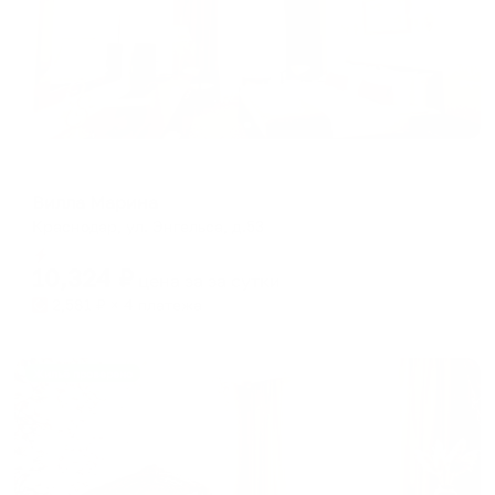
Отель
Вилла Марина
Краснодар, ул. Энгельса, д.53
Мгновенное бронирование
10,324
₽
цена за
за сутки
2,581
₽ × 4 платежа
Жильё проверено