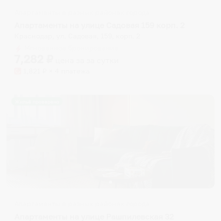
Апартаменты в разных районах города
Апартаменты на улице Садовая 159 корп. 2
Краснодар, ул. Садовая, 159, корп. 2
Мгновенное бронирование
7,282
₽
цена за
за сутки
1,821
₽ × 4 платежа
Жильё проверено
Апартаменты в разных районах города
Апартаменты на улице Рашпилевская 32