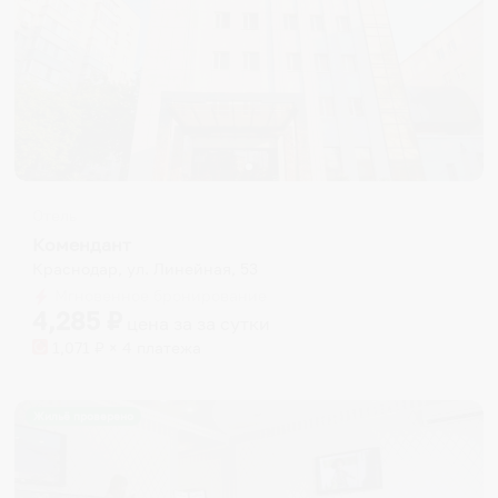
Отель
Комендант
Краснодар, ул. Линейная, 53
Мгновенное бронирование
4,285
₽
цена за
за сутки
1,071
₽ × 4 платежа
Жильё проверено