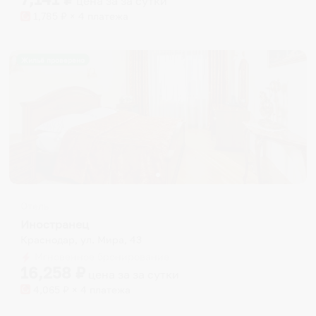
цена за
за сутки
1,785
₽ × 4 платежа
Жильё проверено
Отель
Иностранец
Краснодар, ул. Мира, 43
Мгновенное бронирование
16,258
₽
цена за
за сутки
4,065
₽ × 4 платежа