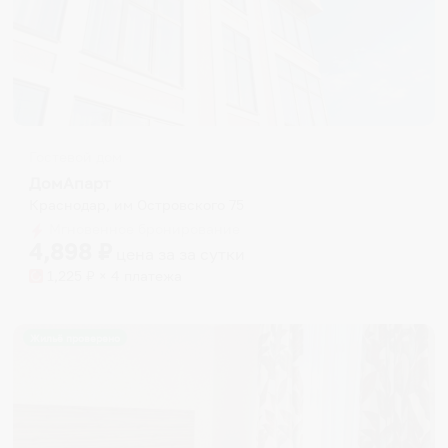
Гостевой дом
ДомАпарт
Краснодар, им Островского 75
Мгновенное бронирование
4,898
₽
цена за
за сутки
1,225
₽ × 4 платежа
Жильё проверено