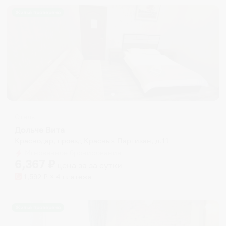
Жильё проверено
Отель
Дольче Вита
Краснодар, проезд Красных Партизан, д.11
Мгновенное бронирование
6,367
₽
цена за
за сутки
1,592
₽ × 4 платежа
Жильё проверено