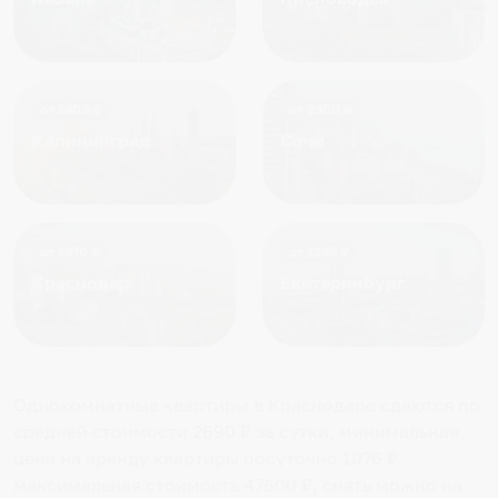
от
1800
₽
от
2300
₽
Калининград
Сочи
от
1970
₽
от
1345
₽
Краснодар
Екатеринбург
Однокомнатные квартиры в Краснодаре
сдаются по
средней стоимости
2690
₽ за сутки, минимальная
цена на аренду квартиры посуточно
1076
₽,
максимальная стоимость
47600
₽, снять можно на