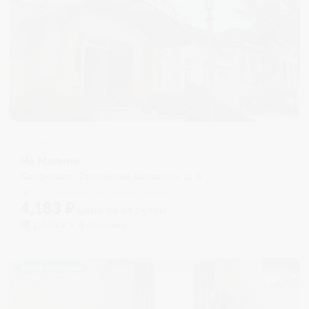
Жильё проверено
Гостевой дом
На Малине
Краснодар, Салтыкова-Щедрина, д. 4
Мгновенное бронирование
4,183
₽
цена за
за сутки
1,046
₽ × 4 платежа
Жильё проверено