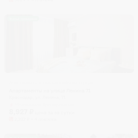
Жильё проверено
Апартаменты в разных районах города
Апартаменты на улице Ленина 71
Краснодар, ул. Ленина, 71
Мгновенное бронирование
8,927
₽
цена за
за сутки
2,232
₽ × 4 платежа