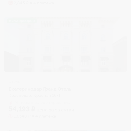
2,845
₽ × 4 платежа
Жильё проверено
Отель
Екатеринодар Гранд Отель
Краснодар, Красная 16/1
Мгновенное бронирование
54,193
₽
цена за
за сутки
13,548
₽ × 4 платежа