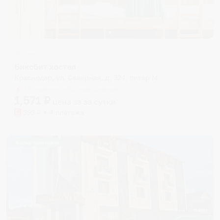
Хостел
Биксбит хостел
Краснодар, ул. Северная, д. 324, литер М
Мгновенное бронирование
1,571
₽
цена за
за сутки
393
₽ × 4 платежа
Жильё проверено