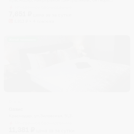
Мгновенное бронирование
7,651
₽
цена за
за сутки
1,913
₽ × 4 платежа
Жильё проверено
Отель
Оазис
Краснодар, ул.Зиповская, 5\3.
Мгновенное бронирование
11,381
₽
цена за
за сутки