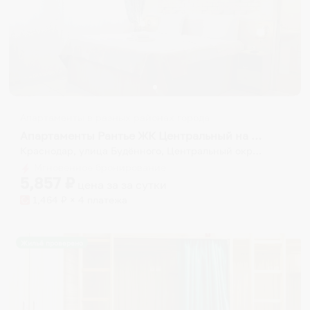
Апартаменты в разных районах города
Апартаменты Рантье ЖК Центральный на Буденного
Краснодар, улица Будённого, Центральный округ, Краснодар, городской округ Краснодар, Краснодарский край, Южный федеральный округ, 350000, Россия
Мгновенное бронирование
5,857
₽
цена за
за сутки
1,464
₽ × 4 платежа
Жильё проверено