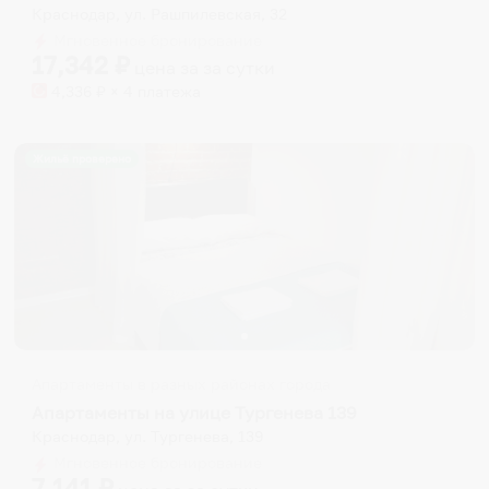
Краснодар, ул. Рашпилевская, 32
Мгновенное бронирование
17,342
₽
цена за
за сутки
4,336
₽ × 4 платежа
Жильё проверено
Апартаменты в разных районах города
Апартаменты на улице Тургенева 139
Краснодар, ул. Тургенева, 139
Мгновенное бронирование
7,141
₽