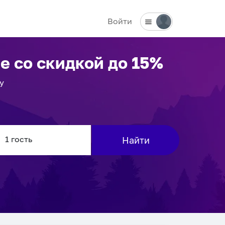
Войти
ре
со скидкой до 15%
у
Найти