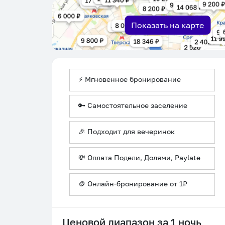
Показать на карте
⚡ Мгновенное бронирование
🔑 Самостоятельное заселение
🎉 Подходит для вечеринок
💸 Оплата Подели, Долями, Paylate
🪙 Онлайн-бронирование от 1₽
Ценовой диапазон за 1 ночь