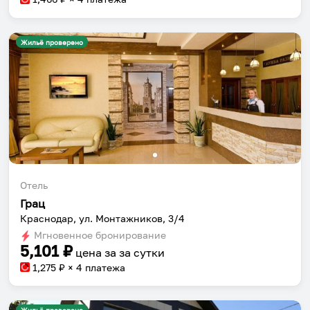
Жильё проверено
Отель
Грац
Краснодар, ул. Монтажников, 3/4
Мгновенное бронирование
5,101
₽
цена за
за сутки
1,275
₽ × 4 платежа