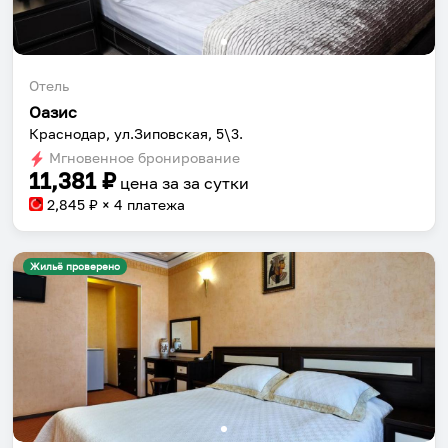
Отель
Оазис
Краснодар, ул.Зиповская, 5\3.
Мгновенное бронирование
11,381
₽
цена за
за сутки
2,845
₽ × 4 платежа
Жильё проверено