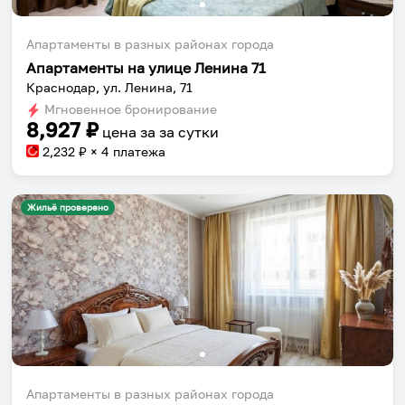
Апартаменты в разных районах города
Апартаменты на улице Ленина 71
Краснодар, ул. Ленина, 71
Мгновенное бронирование
8,927
₽
цена за
за сутки
2,232
₽ × 4 платежа
Жильё проверено
Апартаменты в разных районах города