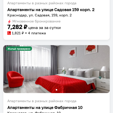
Апартаменты в разных районах города
Апартаменты на улице Садовая 159 корп. 2
Краснодар, ул. Садовая, 159, корп. 2
Мгновенное бронирование
7,282
₽
цена за
за сутки
1,821
₽ × 4 платежа
Жильё проверено
Апартаменты в разных районах города
Апартаменты на улице Фабричная 10
Краснодар, ул. Фабричная, 10