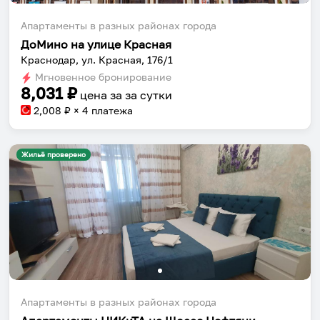
Апартаменты в разных районах города
ДоМино на улице Красная
Краснодар, ул. Красная, 176/1
Мгновенное бронирование
8,031
₽
цена за
за сутки
2,008
₽ × 4 платежа
Жильё проверено
Апартаменты в разных районах города