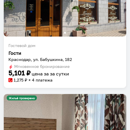
Гостевой дом
Гости
Краснодар, ул. Бабушкина, 182
Мгновенное бронирование
5,101
₽
цена за
за сутки
1,275
₽ × 4 платежа
Жильё проверено