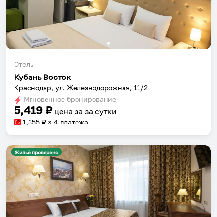
Отель
Кубань Восток
Краснодар, ул. Железнодорожная, 11/2
Мгновенное бронирование
5,419
₽
цена за
за сутки
1,355
₽ × 4 платежа
Жильё проверено