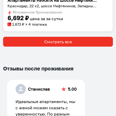
Апартаменты НИКиТА на Шоссе Нефтяников 22 корпус 2
Краснодар, 22 к2, шоссе Нефтяников, Западный округ, Краснодар, городской округ Краснодар, Краснодарский край, Южный федеральный округ, 350051, Россия
Мгновенное бронирование
6,692
₽
цена за
за сутки
1,673
₽ × 4 платежа
Смотреть все
Отзывы после проживания
Станислав
5.00
Идеальные апартаменты, мы
с женой можем сказать с
уверенностью. По разным