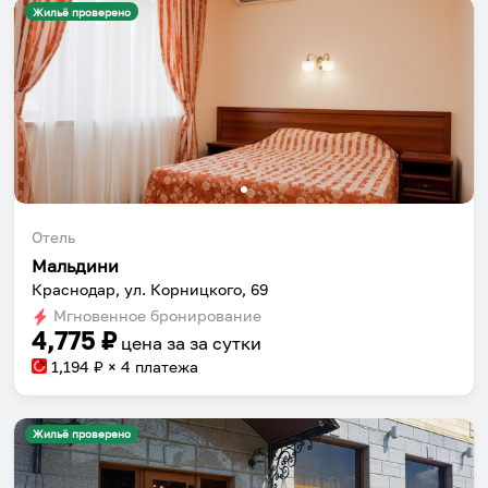
Жильё проверено
Отель
Мальдини
Краснодар, ул. Корницкого, 69
Мгновенное бронирование
4,775
₽
цена за
за сутки
1,194
₽ × 4 платежа
Жильё проверено