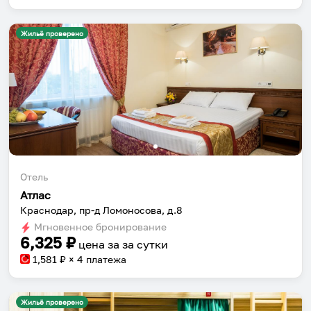
Жильё проверено
Отель
Атлас
Краснодар, пр-д Ломоносова, д.8
Мгновенное бронирование
6,325
₽
цена за
за сутки
1,581
₽ × 4 платежа
Жильё проверено