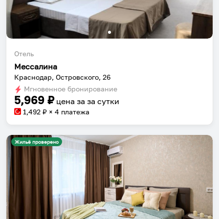
Отель
Мессалина
Краснодар, Островского, 26
Мгновенное бронирование
5,969
₽
цена за
за сутки
1,492
₽ × 4 платежа
Жильё проверено