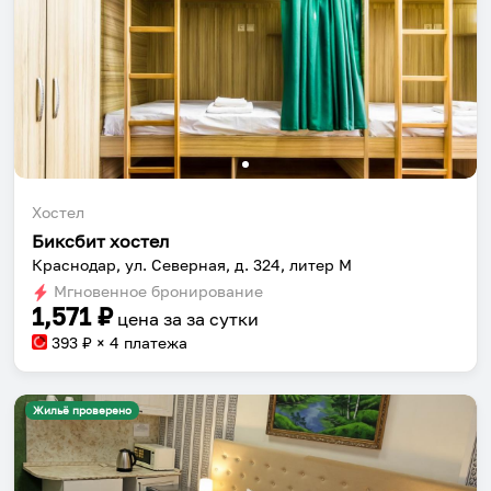
Хостел
Биксбит хостел
Краснодар, ул. Северная, д. 324, литер М
Мгновенное бронирование
1,571
₽
цена за
за сутки
393
₽ × 4 платежа
Жильё проверено