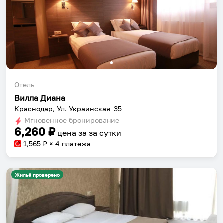
Отель
Вилла Диана
Краснодар, Ул. Украинская, 35
Мгновенное бронирование
6,260
₽
цена за
за сутки
1,565
₽ × 4 платежа
Жильё проверено