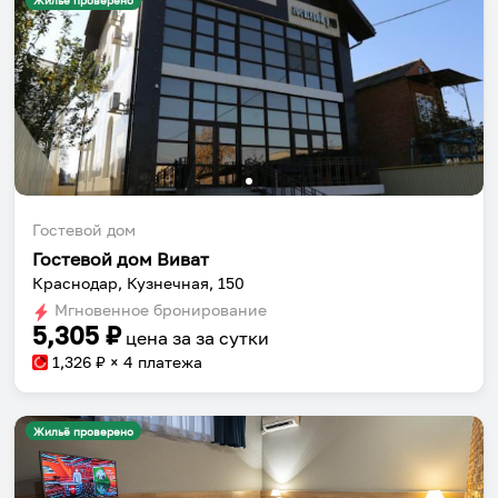
Жильё проверено
Гостевой дом
Гостевой дом Виват
Краснодар, Кузнечная, 150
Мгновенное бронирование
5,305
₽
цена за
за сутки
1,326
₽ × 4 платежа
Жильё проверено