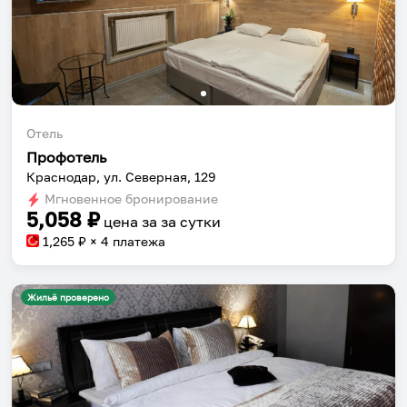
Отель
Профотель
Краснодар, ул. Северная, 129
Мгновенное бронирование
5,058
₽
цена за
за сутки
1,265
₽ × 4 платежа
Жильё проверено