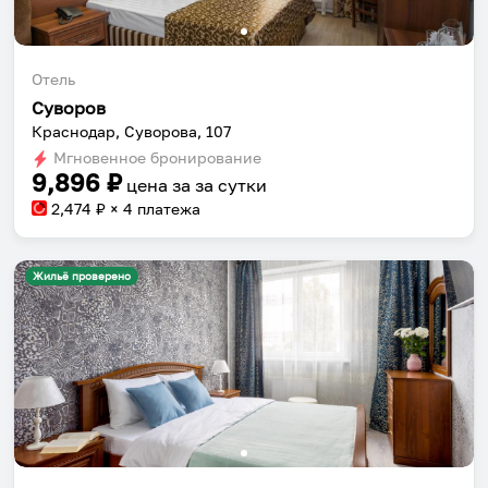
Отель
Суворов
Краснодар, Суворова, 107
Мгновенное бронирование
9,896
₽
цена за
за сутки
2,474
₽ × 4 платежа
Жильё проверено