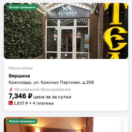
Жильё проверено
Мини-отель
Вершина
Краснодар, ул. Красных Партизан, д.208
Мгновенное бронирование
7,346
₽
цена за
за сутки
1,837
₽ × 4 платежа
Жильё проверено