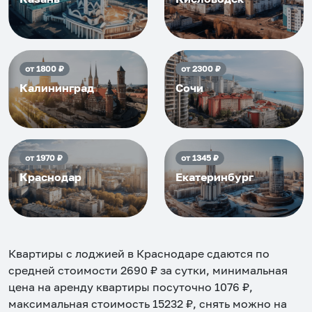
от
1800
₽
от
2300
₽
Калининград
Сочи
от
1970
₽
от
1345
₽
Краснодар
Екатеринбург
Квартиры с лоджией в Краснодаре
сдаются по
средней стоимости
2690
₽ за сутки, минимальная
цена на аренду квартиры посуточно
1076
₽,
максимальная стоимость
15232
₽, снять можно на