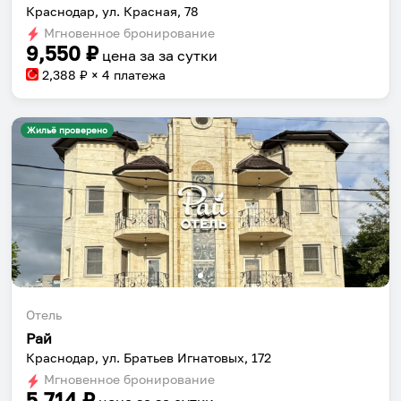
Краснодар, ул. Красная, 78
Мгновенное бронирование
9,550
₽
цена за
за сутки
2,388
₽ × 4 платежа
Жильё проверено
Отель
Рай
Краснодар, ул. Братьев Игнатовых, 172
Мгновенное бронирование
5,714
₽