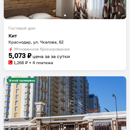
Гостевой дом
Кит
Краснодар, ул. Чкалова, 62
Мгновенное бронирование
5,073
₽
цена за
за сутки
1,268
₽ × 4 платежа
Жильё проверено