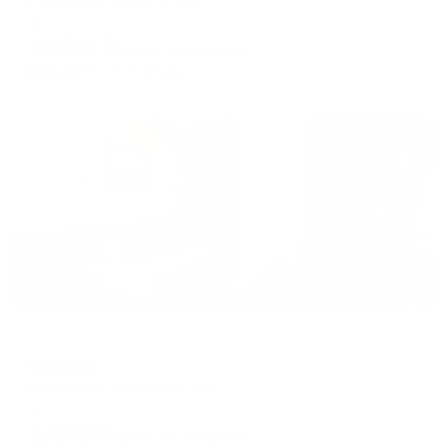
Мгновенное бронирование
12,241
₽
цена за
за сутки
3,060
₽ × 4 платежа
Жильё проверено
Отель
Суворов
Краснодар, Суворова, 107
Мгновенное бронирование
9,896
₽
цена за
за сутки