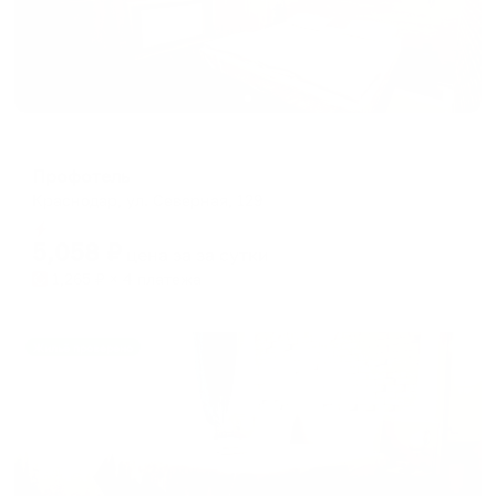
Отель
Профотель
Краснодар, ул. Северная, 129
Мгновенное бронирование
5,058
₽
цена за
за сутки
1,265
₽ × 4 платежа
Жильё проверено