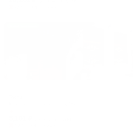
цена за
за сутки
2,550
₽ × 4 платежа
Жильё проверено
Гостевой дом
Гости
Краснодар, ул. Бабушкина, 182
Мгновенное бронирование
5,101
₽
цена за
за сутки
1,275
₽ × 4 платежа