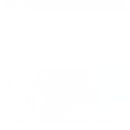
Апартаменты в разных районах города
Апартаменты Рантье ЖК Центральный на Буденного
Краснодар, улица Будённого, Центральный округ, Краснодар, городской округ Краснодар, Краснодарский край, Южный федеральный округ, 350000, Россия
Мгновенное бронирование
5,857
₽
цена за
за сутки
1,464
₽ × 4 платежа
Жильё проверено