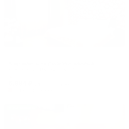
Апартаменты в разных районах города
Апартаменты на улице Монтажников
Краснодар, ул. Монтажников, 12
Мгновенное бронирование
6,984
₽
цена за
за сутки
1,746
₽ × 4 платежа
Жильё проверено