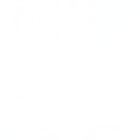
Жильё проверено
Гостевой дом
ДомАпарт
Краснодар, им Островского 75
Мгновенное бронирование
4,898
₽
цена за
за сутки
1,225
₽ × 4 платежа
Жильё проверено