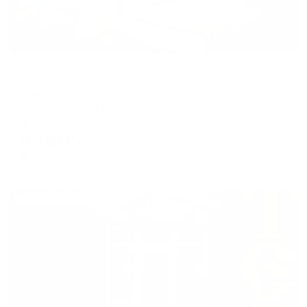
Отель
Атлас
Краснодар, пр-д Ломоносова, д.8
Мгновенное бронирование
6,325
₽
цена за
за сутки
1,581
₽ × 4 платежа
Жильё проверено