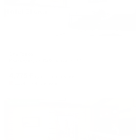
Отель
Эль Греко
Краснодар, ул. Бабушкина, д.156
Мгновенное бронирование
4,775
₽
цена за
за сутки
1,194
₽ × 4 платежа
Жильё проверено