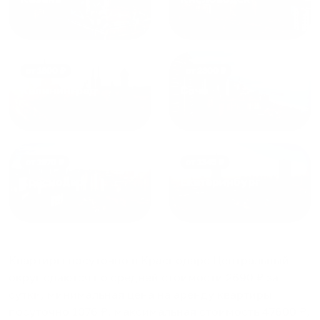
от
1800
₽
от
2300
₽
Калининград
Сочи
от
1970
₽
от
1345
₽
Краснодар
Екатеринбург
Квартиры посуточно в Краснодаре Центральный
округ
сдаются по средней стоимости
2690
₽ за
сутки, минимальная цена на аренду квартиры
посуточно
1076
₽, максимальная стоимость
47600
₽,