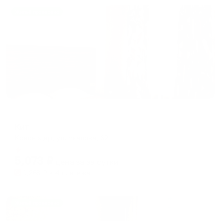
Жильё проверено
Гостевой дом
Кит
Краснодар, ул. Чкалова, 62
Мгновенное бронирование
5,073
₽
цена за
за сутки
1,268
₽ × 4 платежа
Жильё проверено