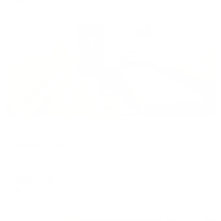
Жильё проверено
Отель
Дольче Вита
Краснодар, проезд Красных Партизан, д.11
Мгновенное бронирование
6,367
₽
цена за
за сутки
1,592
₽ × 4 платежа