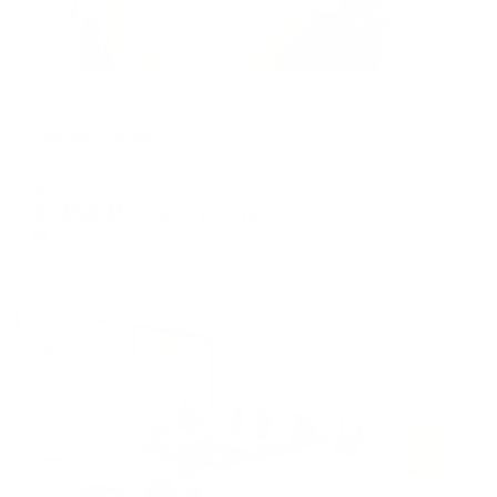
Отель
Екатеринодар
Краснодар, ул. Чапаева, д. 82
Мгновенное бронирование
9,350
₽
цена за
за сутки
2,338
₽ × 4 платежа
Жильё проверено