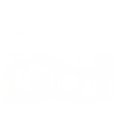
Апартаменты в разных районах города
Апартаменты на улице Кубанская Набережная 31/1
Краснодар, ул. Кубанская Набережная, 31/1
Мгновенное бронирование
14,691
₽
цена за
за сутки
3,673
₽ × 4 платежа
Жильё проверено
Гостевой дом