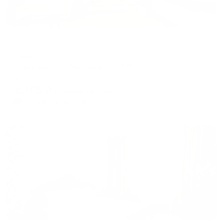
Отель
Грац
Краснодар, ул. Монтажников, 3/4
Мгновенное бронирование
5,101
₽
цена за
за сутки
1,275
₽ × 4 платежа
Жильё проверено