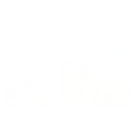
Апартаменты Пушкин
Краснодар, ул. Пушкина, 2
Мгновенное бронирование
11,998
₽
цена за
за сутки
3,000
₽ × 4 платежа
Жильё проверено
Апартаменты в разных районах города
ТутЖивут на улице Кубанская Набережная 60
Краснодар, ул. Кубанская Набережная, 60
Мгновенное бронирование