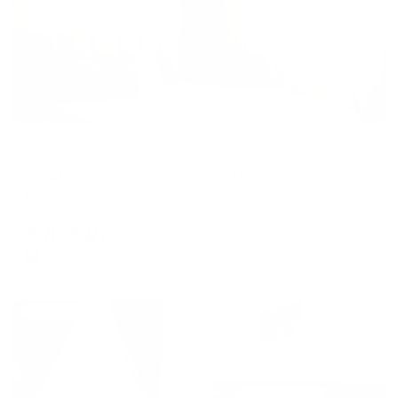
Апартаменты в разных районах города
КакДома Колхозная 5/2 Краснодар
Краснодар, ул. Колхозная, 5/2
Мгновенное бронирование
5,865
₽
цена за
за сутки
1,466
₽ × 4 платежа
Жильё проверено