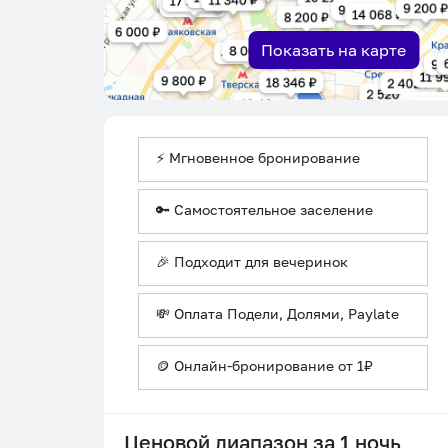
Показать на карте
⚡ Мгновенное бронирование
🔑 Самостоятельное заселение
🎉 Подходит для вечеринок
💸 Оплата Подели, Долями, Paylate
🪙 Онлайн-бронирование от 1₽
Ценовой диапазон за 1 ночь