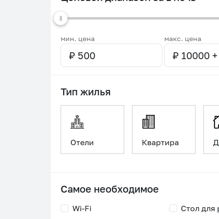
мин. цена
макс. цена
Тип жилья
Отели
Квартира
Д
Самое необходимое
Wi-Fi
Стол для