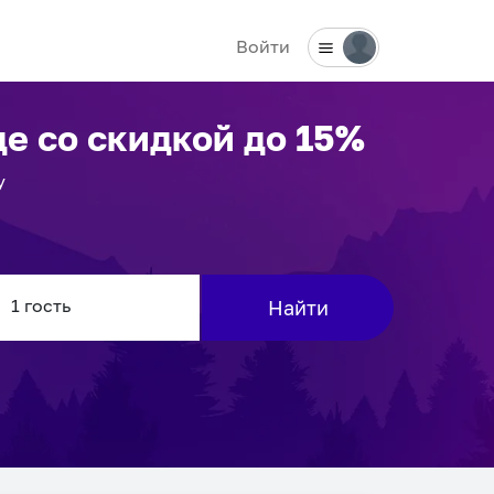
Войти
де
со скидкой до 15%
у
Найти