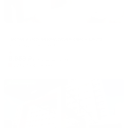
Апартаменты в разных районах города
Чистая и уютная квартира в самом центре города
Волгоград, Советская 3
Мгновенное бронирование
8,958
₽
цена за
за сутки
2,240
₽ × 4 платежа
Жильё проверено