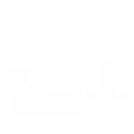
Мини-отель
Фрэнд
Волгоград, ул. Рокоссовского, 58
Мгновенное бронирование
5,101
₽
цена за
за сутки
1,275
₽ × 4 платежа
Жильё проверено
Мини-отель