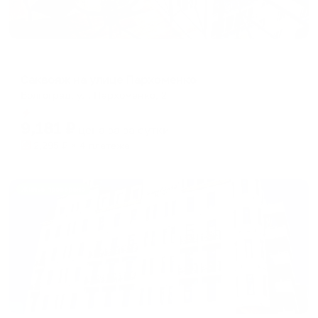
Апартаменты в разных районах города
Саквояж на улице Пархоменко
Волгоград, ул. Пархоменко, 2
Мгновенное бронирование
9,181
₽
цена за
за сутки
2,295
₽ × 4 платежа
Жильё проверено