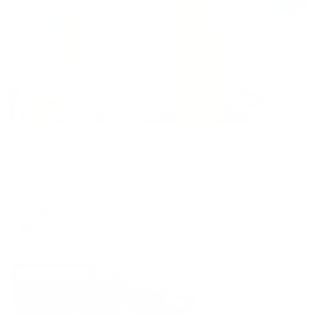
Жильё проверено
Отель
Профсоюзная
Волгоград, ул. Советская, 5
Мгновенное бронирование
7,587
₽
цена за
за сутки
1,897
₽ × 4 платежа
Жильё проверено