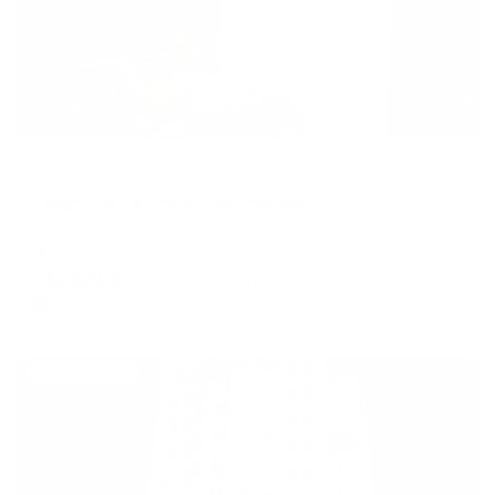
Апартаменты в разных районах города
Квартира на улице Пархоменко
Волгоград, ул. Пархоменко, 2
Мгновенное бронирование
11,221
₽
цена за
за сутки
2,805
₽ × 4 платежа
Жильё проверено