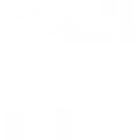
Апартаменты в разных районах города
Уютно как дома на проспекте Ленина 16
Волгоград, пр-кт Ленина, 16
Мгновенное бронирование
9,399
₽
цена за
за сутки
2,350
₽ × 4 платежа
Жильё проверено