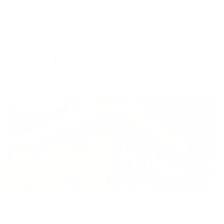
Отель
Собрание
Волгоград, ул. Иртышская, 2
Мгновенное бронирование
15,379
₽
цена за
за сутки
3,845
₽ × 4 платежа
Жильё проверено
Отель
Интурист