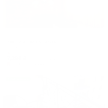
Апартаменты в разных районах города
Квартира с видом на город
Волгоград, ул.Бурейская 2 Б
Мгновенное бронирование
7,396
₽
цена за
за сутки
1,849
₽ × 4 платежа
Жильё проверено