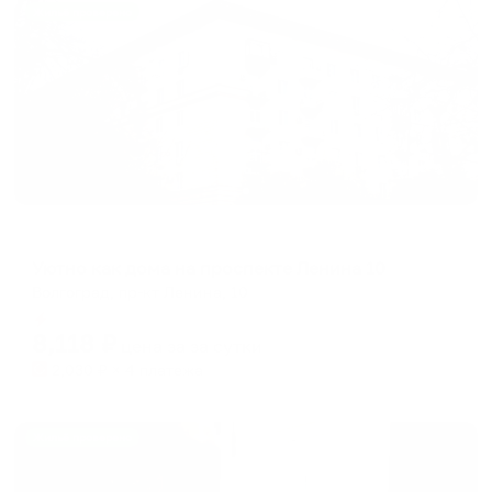
Жильё проверено
Апартаменты в разных районах города
Уютно как дома на проспекте Ленина 10
Волгоград, пр-кт Ленина, 10
Мгновенное бронирование
8,118
₽
цена за
за сутки
2,030
₽ × 4 платежа
Жильё проверено