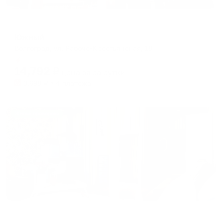
Отель
Южный
Волгоград, ул. Рабоче-Крестьянская, 18
Мгновенное бронирование
14,792
₽
цена за
за сутки
3,698
₽ × 4 платежа
Жильё проверено
Апартаменты в разных районах города