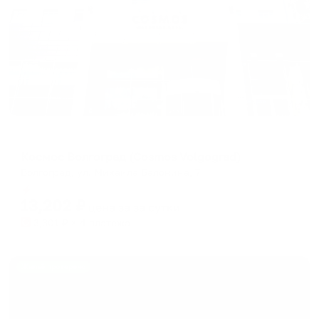
Отель
Космос Волгоград (Cosmos Volgograd)
Волгоград, ул. Михаила Балонина, 7
Мгновенное бронирование
13,202
₽
цена за
за сутки
3,301
₽ × 4 платежа
Жильё проверено