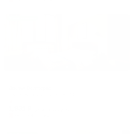
Жильё проверено
Хостел
Друзья Волгоград
Волгоград, ул. Баррикадная, 10
Мгновенное бронирование
1,931
₽
цена за
за сутки
483
₽ × 4 платежа