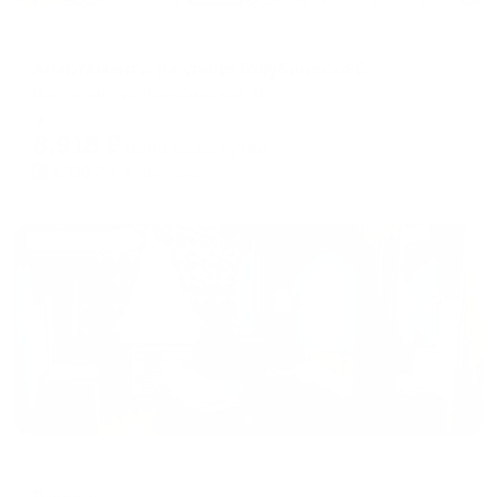
Апартаменты в разных районах города
Апартаменты на улице Голубинская 8
Волгоград, ул. Голубинская, 8
Мгновенное бронирование
6,918
₽
цена за
за сутки
1,730
₽ × 4 платежа
Жильё проверено
Хостел