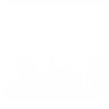
Отель
Ринг
Волгоград, ул. Краснознаменская, д.25Б
Мгновенное бронирование
7,958
₽
цена за
за сутки
1,990
₽ × 4 платежа
Жильё проверено
Апартаменты в разных районах города