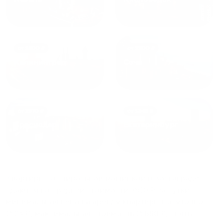
от
1800
₽
от
2300
₽
Калининград
Сочи
от
1970
₽
от
1345
₽
Краснодар
Екатеринбург
Квартиры со стиральной машинкой в Волгограде
сдаются по средней стоимости
3810
₽ за сутки,
минимальная цена на аренду квартиры посуточно
1524
₽, максимальная стоимость
15680
₽, снять