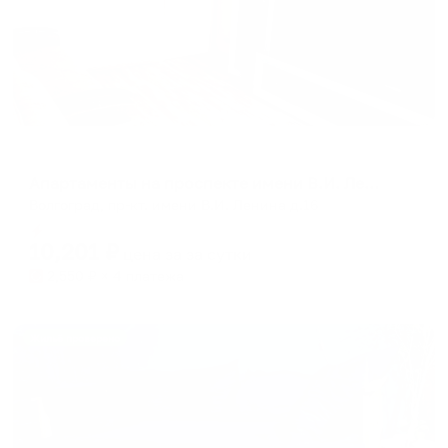
Апартаменты в разных районах города
Апартаменты на проспекте имени В.И. Ленина 16
Волгоград, пр-кт. имени В.И. Ленина д.16
Мгновенное бронирование
10,201
₽
цена за
за сутки
2,550
₽ × 4 платежа
Жильё проверено