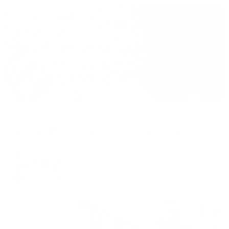
Жильё проверено
Апартаменты в разных районах города
Лофт Волгоград на улице Пархоменко 2 А
Волгоград, ул. Пархоменко, 2А
Мгновенное бронирование
10,201
₽
цена за
за сутки
2,550
₽ × 4 платежа
Жильё проверено