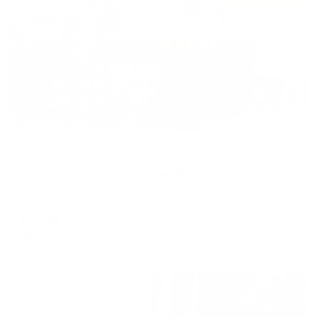
Жильё проверено
Мини-отель
Каштан (бывш. Кавказская Пленница)
Волгоград, ул. Невская, 6а
Мгновенное бронирование
6,531
₽
цена за
за сутки
1,633
₽ × 4 платежа
Жильё проверено