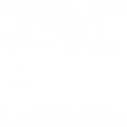
Жильё проверено
Отель
Южный
Волгоград, ул. Рабоче-Крестьянская, 18
Мгновенное бронирование
14,792
₽
цена за
за сутки
3,698
₽ × 4 платежа
Жильё проверено