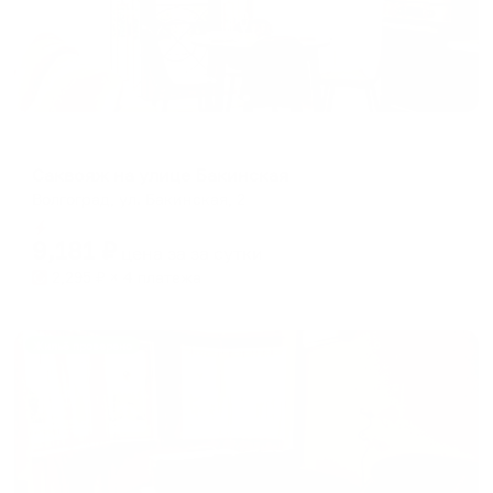
Апартаменты в разных районах города
Саквояж на улице Бакинская
Волгоград, ул. Бакинская, 2
Мгновенное бронирование
9,181
₽
цена за
за сутки
2,295
₽ × 4 платежа
Жильё проверено