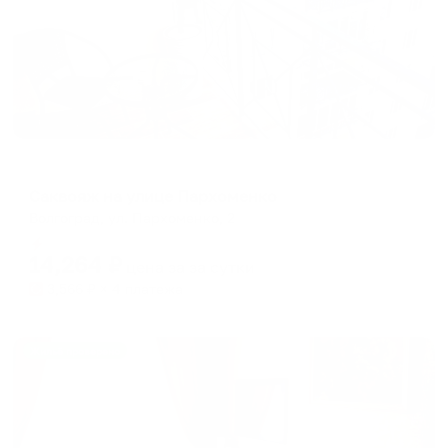
Апартаменты в разных районах города
Саквояж на улице Пархоменко
Волгоград, ул. Пархоменко, 2
Мгновенное бронирование
14,264
₽
цена за
за сутки
3,566
₽ × 4 платежа
Жильё проверено