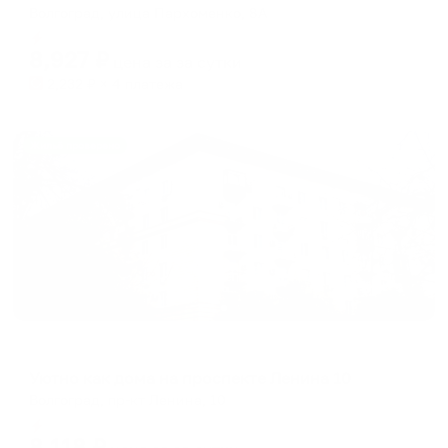
Волгоград, улица Пархоменко, 8А
Мгновенное бронирование
8,927
₽
цена за
за сутки
2,232
₽ × 4 платежа
Жильё проверено
Апартаменты в разных районах города
Уютно как дома на проспекте Ленина 10
Волгоград, пр-кт Ленина, 10
Мгновенное бронирование
8,118
₽