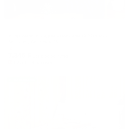
Апартаменты в разных районах города
Апартаменты рядом с панорамой "Сталинградская Битва"
Волгоград, Советская 28
Мгновенное бронирование
7,346
₽
цена за
за сутки
1,837
₽ × 4 платежа
Жильё проверено