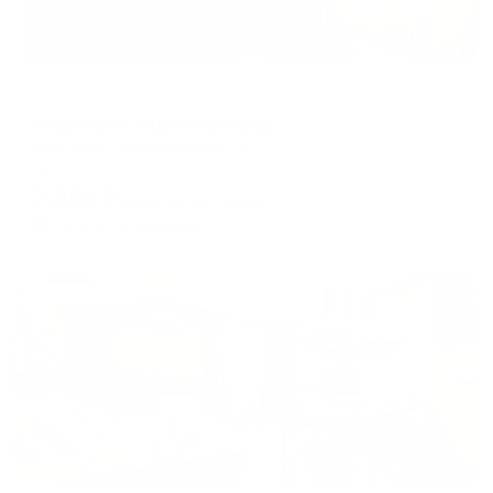
Апартаменты в разных районах города
Квартира с видом на город
Волгоград, ул.Бурейская 2 Б
Мгновенное бронирование
7,651
₽
цена за
за сутки
1,913
₽ × 4 платежа
Жильё проверено