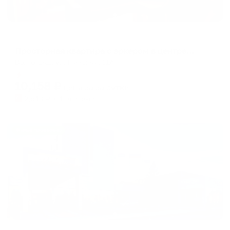
Апартаменты в разных районах города
Просторная квартира с эркером в центре города-героя
Волгоград, ул. Невская, 11А
Мгновенное бронирование
10,158
₽
цена за
за сутки
2,540
₽ × 4 платежа
Жильё проверено