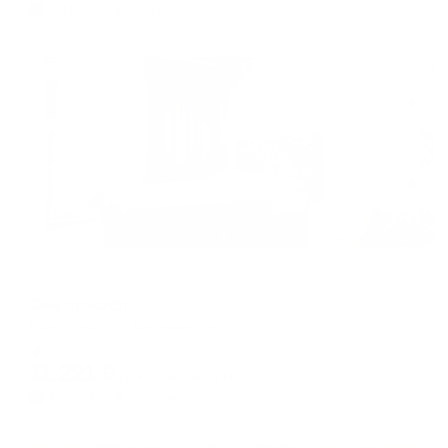
2,410
₽ × 4 платежа
Жильё проверено
Мини-отель
Сам пришёл
Волгоград, ул. Березовская, 3
Мгновенное бронирование
11,221
₽
цена за
за сутки
2,805
₽ × 4 платежа