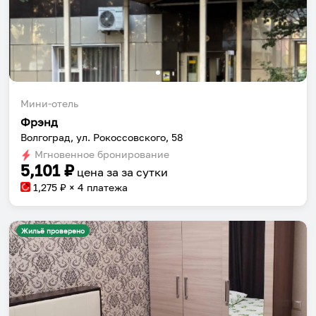
Мини-отель
Фрэнд
Волгоград, ул. Рокоссовского, 58
Мгновенное бронирование
5,101
₽
цена за
за сутки
1,275
₽ × 4 платежа
Жильё проверено