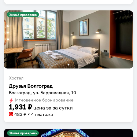
Жильё проверено
Хостел
Друзья Волгоград
Волгоград, ул. Баррикадная, 10
Мгновенное бронирование
1,931
₽
цена за
за сутки
483
₽ × 4 платежа
Жильё проверено