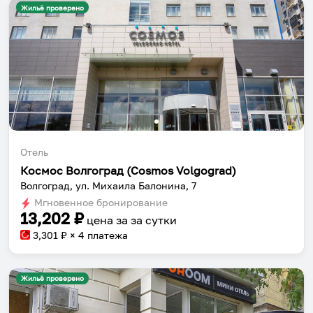
Жильё проверено
Отель
Космос Волгоград (Cosmos Volgograd)
Волгоград, ул. Михаила Балонина, 7
Мгновенное бронирование
13,202
₽
цена за
за сутки
3,301
₽ × 4 платежа
Жильё проверено