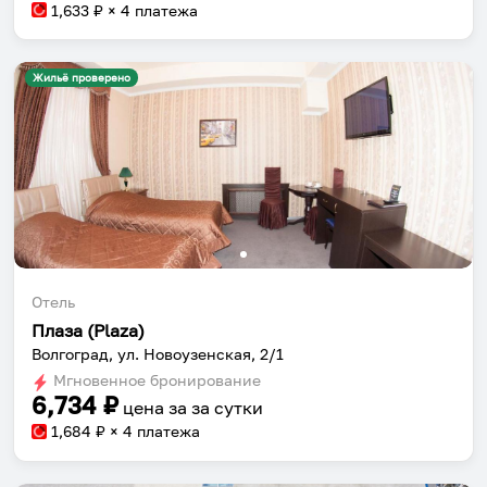
1,633
₽ × 4 платежа
Жильё проверено
Отель
Плаза (Plaza)
Волгоград, ул. Новоузенская, 2/1
Мгновенное бронирование
6,734
₽
цена за
за сутки
1,684
₽ × 4 платежа