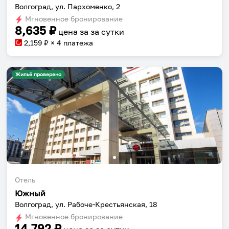
Волгоград, ул. Пархоменко, 2
Мгновенное бронирование
8,635
₽
цена за
за сутки
2,159
₽ × 4 платежа
Жильё проверено
Отель
Южный
Волгоград, ул. Рабоче-Крестьянская, 18
Мгновенное бронирование
14,792
₽