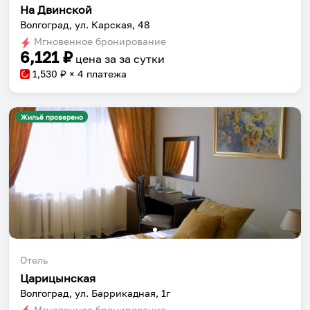
На Двинской
Волгоград, ул. Карская, 48
Мгновенное бронирование
6,121
₽
цена за
за сутки
1,530
₽ × 4 платежа
Жильё проверено
Отель
Царицынская
Волгоград, ул. Баррикадная, 1г
Мгновенное бронирование