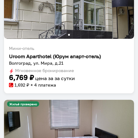
Мини-отель
Uroom Aparthotel (Юрум апарт-отель)
Волгоград, ул. Мира, д.21
Мгновенное бронирование
6,769
₽
цена за
за сутки
1,692
₽ × 4 платежа
Жильё проверено