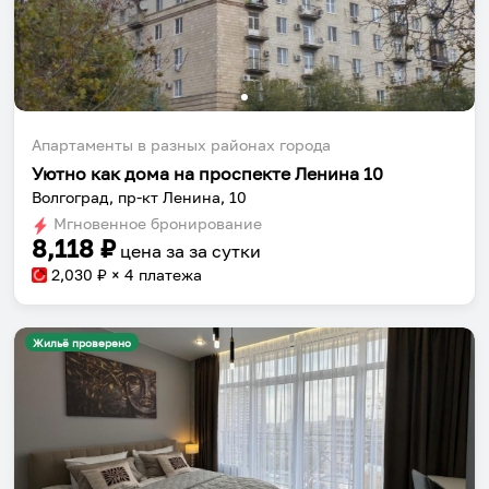
Апартаменты в разных районах города
Уютно как дома на проспекте Ленина 10
Волгоград, пр-кт Ленина, 10
Мгновенное бронирование
8,118
₽
цена за
за сутки
2,030
₽ × 4 платежа
Жильё проверено