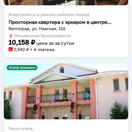
Апартаменты в разных районах города
Просторная квартира с эркером в центре города-героя
Волгоград, ул. Невская, 11А
Мгновенное бронирование
10,158
₽
цена за
за сутки
2,540
₽ × 4 платежа
Жильё проверено
Мини-отель