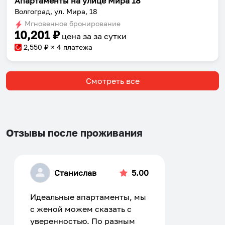
Апартаменты на улице Мира 18
Волгоград, ул. Мира, 18
Мгновенное бронирование
10,201
₽
цена за
за сутки
2,550
₽ × 4 платежа
Смотреть все
Отзывы после проживания
Станислав
5.00
Идеальные апартаменты, мы
с женой можем сказать с
уверенностью. По разным