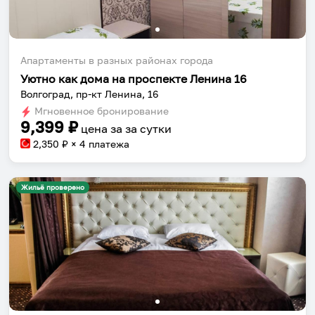
Апартаменты в разных районах города
Уютно как дома на проспекте Ленина 16
Волгоград, пр-кт Ленина, 16
Мгновенное бронирование
9,399
₽
цена за
за сутки
2,350
₽ × 4 платежа
Жильё проверено