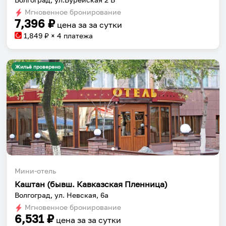
Мгновенное бронирование
7,396
₽
цена за
за сутки
1,849
₽ × 4 платежа
Жильё проверено
Мини-отель
Каштан (бывш. Кавказская Пленница)
Волгоград, ул. Невская, 6а
Мгновенное бронирование
6,531
₽
цена за
за сутки