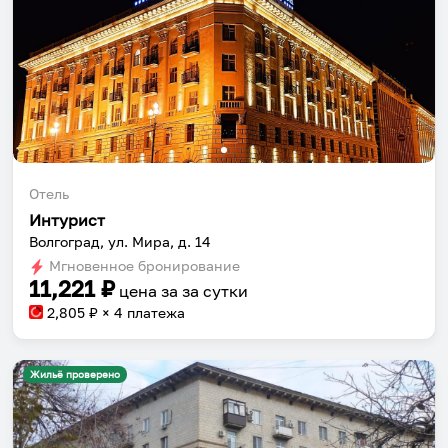
Отель
Интурист
Волгоград, ул. Мира, д. 14
Мгновенное бронирование
11,221
₽
цена за
за сутки
2,805
₽ × 4 платежа
Жильё проверено