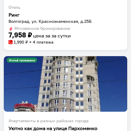
Отель
Ринг
Волгоград, ул. Краснознаменская, д.25Б
Мгновенное бронирование
7,958
₽
цена за
за сутки
1,990
₽ × 4 платежа
Жильё проверено
Апартаменты в разных районах города
Уютно как дома на улице Пархоменко