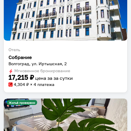
Отель
Собрание
Волгоград, ул. Иртышская, 2
Мгновенное бронирование
17,215
₽
цена за
за сутки
4,304
₽ × 4 платежа
Жильё проверено