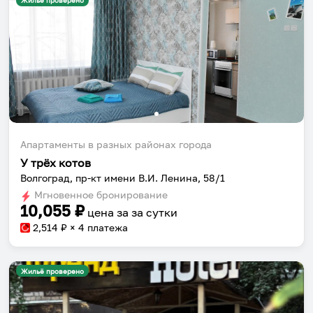
Жильё проверено
Апартаменты в разных районах города
У трёх котов
Волгоград, пр-кт имени В.И. Ленина, 58/1
Мгновенное бронирование
10,055
₽
цена за
за сутки
2,514
₽ × 4 платежа
Жильё проверено