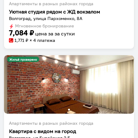
Апартаменты в разных районах города
Уютная студия рядом с ЖД вокзалом
Волгоград, улица Пархоменко, 8А
Мгновенное бронирование
7,084
₽
цена за
за сутки
1,771
₽ × 4 платежа
Жильё проверено
Апартаменты в разных районах города
Квартира с видом на город
Волгоград, ул.Бурейская 2 Б