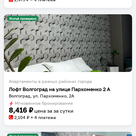
Жильё проверено
Апартаменты в разных районах города
Лофт Волгоград на улице Пархоменко 2 А
Волгоград, ул. Пархоменко, 2А
Мгновенное бронирование
8,416
₽
цена за
за сутки
2,104
₽ × 4 платежа