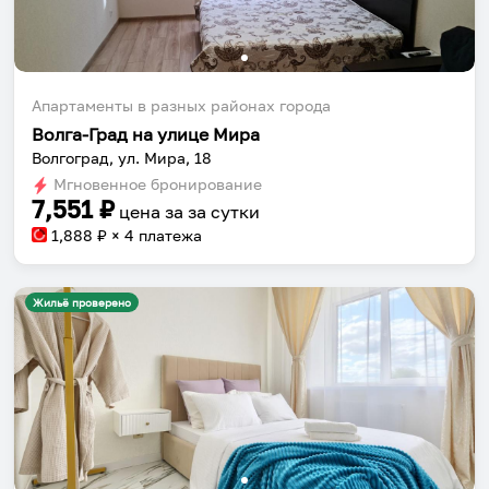
Апартаменты в разных районах города
Волга-Град на улице Мира
Волгоград, ул. Мира, 18
Мгновенное бронирование
7,551
₽
цена за
за сутки
1,888
₽ × 4 платежа
Жильё проверено