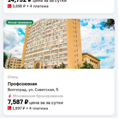
цена за
за сутки
3,698
₽ × 4 платежа
Жильё проверено
Отель
Профсоюзная
Волгоград, ул. Советская, 5
Мгновенное бронирование
7,587
₽
цена за
за сутки
1,897
₽ × 4 платежа