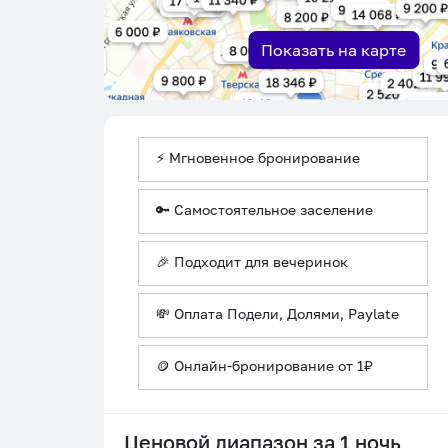
Показать на карте
⚡ Мгновенное бронирование
🔑 Самостоятельное заселение
🎉 Подходит для вечеринок
💸 Оплата Подели, Долями, Paylate
🪙 Онлайн-бронирование от 1₽
Ценовой диапазон за 1 ночь