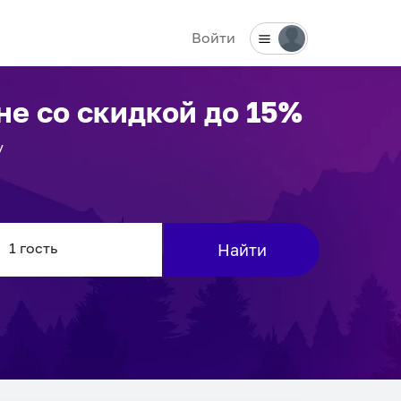
Войти
не
со скидкой до 15%
у
Найти