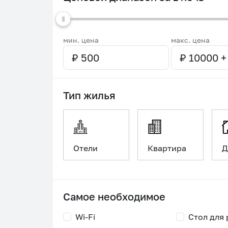
мин. цена
макс. цена
Тип жилья
Отели
Квартира
Д
Самое необходимое
Wi-Fi
Стол для