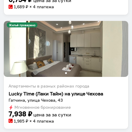
цена за
за сутки
1,689
₽ × 4 платежа
Жильё проверено
Апартаменты в разных районах города
Lucky Time (Лаки Тайм) на улице Чехова
Гатчина, улица Чехова, 43
Мгновенное бронирование
7,938
₽
цена за
за сутки
1,985
₽ × 4 платежа