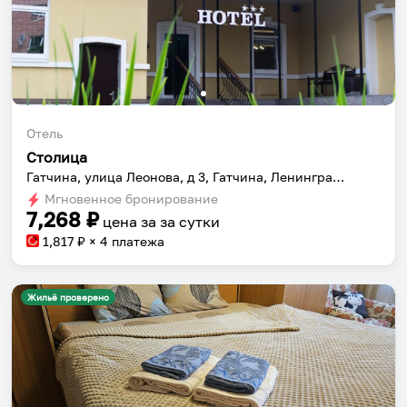
Отель
Столица
Гатчина, улица Леонова, д 3, Гатчина, Ленинградская область, Россия
Мгновенное бронирование
7,268
₽
цена за
за сутки
1,817
₽ × 4 платежа
Жильё проверено