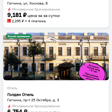
Гатчина, ул. Хохлова, 8
Мгновенное бронирование
9,181
₽
цена за
за сутки
2,295
₽ × 4 платежа
Жильё проверено
Отель
Голден Отель
Гатчина, пр-т 25 Октября, д. 3
Мгновенное бронирование
6,754
₽