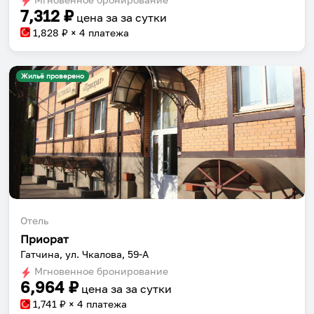
7,312
₽
цена за
за сутки
1,828
₽ × 4 платежа
Жильё проверено
Отель
Приорат
Гатчина, ул. Чкалова, 59-А
Мгновенное бронирование
6,964
₽
цена за
за сутки
1,741
₽ × 4 платежа