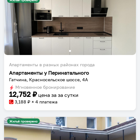
Жильё проверено
Апартаменты в разных районах города
Апартаменты у Перинатального
Гатчина, Красносельское шоссе, 4А
Мгновенное бронирование
12,752
₽
цена за
за сутки
3,188
₽ × 4 платежа
Жильё проверено