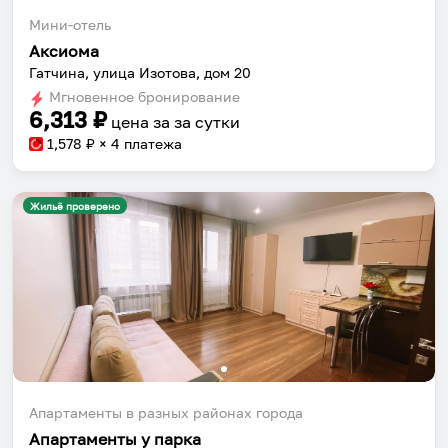
Мини-отель
Аксиома
Гатчина, улица Изотова, дом 20
Мгновенное бронирование
6,313
₽
цена за
за сутки
1,578
₽ × 4 платежа
Жильё проверено
Апартаменты в разных районах города
Апартаменты у парка