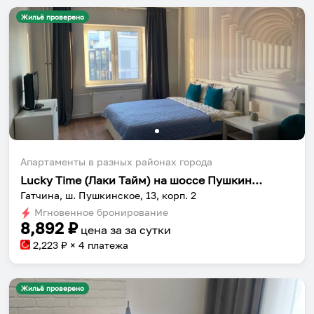
Жильё проверено
Апартаменты в разных районах города
Lucky Time (Лаки Тайм) на шоссе Пушкинское 13 корпус 2
Гатчина, ш. Пушкинское, 13, корп. 2
Мгновенное бронирование
8,892
₽
цена за
за сутки
2,223
₽ × 4 платежа
Жильё проверено