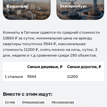
Краснодар
Екатеринбург
Комнаты в Гатчине
сдаются по средней стоимости
13860
₽ за сутки, минимальная цена на аренду
квартиры посуточно
5544
₽, максимальная
стоимость
11200
₽, снять можно на ночь, сутки, 3
дня, неделю и т.д сравнение среди
190
объектов
.
Самые дешевые, ₽
Самые дорогие, ₽
1 спальня
5544
11200
Вместе с этим ищут:
Студия
Однокомнатная
Двухкомнатная