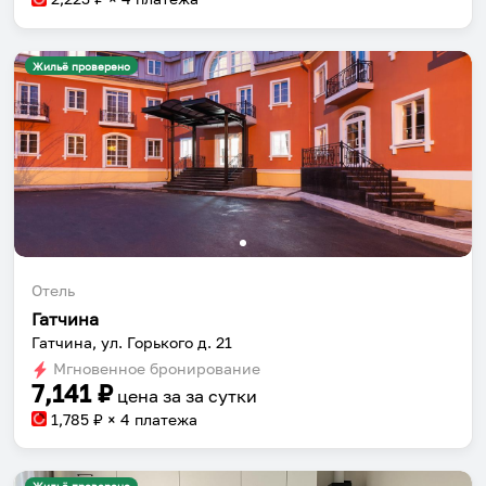
Жильё проверено
Отель
Гатчина
Гатчина, ул. Горького д. 21
Мгновенное бронирование
7,141
₽
цена за
за сутки
1,785
₽ × 4 платежа