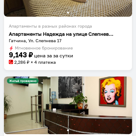
Апартаменты в разных районах города
Апартаменты Надежда на улице Слепнева 17
Гатчина, Ул. Слепнева 17
Мгновенное бронирование
9,143
₽
цена за
за сутки
2,286
₽ × 4 платежа
Жильё проверено