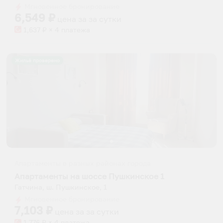
dates.
Мгновенное бронирование
dates.
6,549
₽
цена за
за сутки
1,637
₽ × 4 платежа
Жильё проверено
Апартаменты в разных районах города
Апартаменты на шоссе Пушкинское 1
Гатчина, ш. Пушкинское, 1
Мгновенное бронирование
7,103
₽
цена за
за сутки
1,776
₽ × 4 платежа