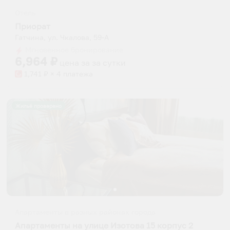
Отель
Приорат
Гатчина, ул. Чкалова, 59-А
Мгновенное бронирование
6,964
₽
цена за
за сутки
1,741
₽ × 4 платежа
Жильё проверено
Апартаменты в разных районах города
Апартаменты на улице Изотова 15 корпус 2