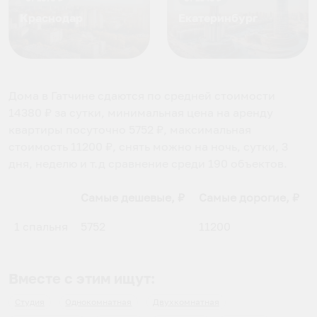
Краснодар
Екатеринбург
Дома в Гатчине
сдаются по средней стоимости
14380
₽ за сутки, минимальная цена на аренду
квартиры посуточно
5752
₽, максимальная
стоимость
11200
₽, снять можно на ночь, сутки, 3
дня, неделю и т.д сравнение среди
190
объектов
.
Самые дешевые, ₽
Самые дорогие, ₽
1 спальня
5752
11200
Вместе с этим ищут:
Студия
Однокомнатная
Двухкомнатная