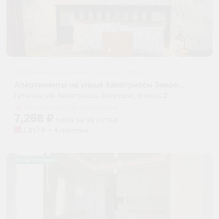
Апартаменты в разных районах города
Апартаменты на улице Авиатриссы Зверевой 3к2
Гатчина, ул. Авиатриссы Зверевой, 3 корп. 2
Мгновенное бронирование
7,268
₽
цена за
за сутки
1,817
₽ × 4 платежа
Жильё проверено