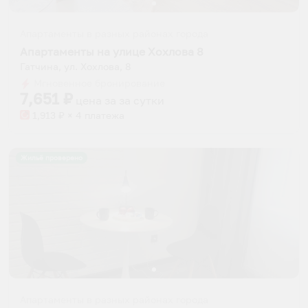
Апартаменты в разных районах города
Апартаменты на улице Хохлова 8
Гатчина, ул. Хохлова, 8
Мгновенное бронирование
7,651
₽
цена за
за сутки
1,913
₽ × 4 платежа
Жильё проверено
Апартаменты в разных районах города