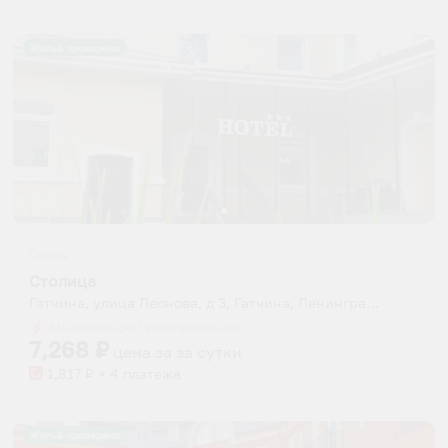
Жильё проверено
Отель
Столица
Гатчина, улица Леонова, д 3, Гатчина, Ленинградская область, Россия
Мгновенное бронирование
7,268
₽
цена за
за сутки
1,817
₽ × 4 платежа
Жильё проверено