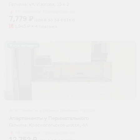
Гатчина, ул. Изотова, 15 к 2
Мгновенное бронирование
7,779
₽
цена за
за сутки
1,945
₽ × 4 платежа
Жильё проверено
Апартаменты в разных районах города
Апартаменты у Перинатального
Гатчина, Красносельское шоссе, 4А
Мгновенное бронирование
12,752
₽