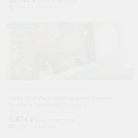
цена за
за сутки
3,188
₽ × 4 платежа
Жильё проверено
Апартаменты в разных районах города
Lucky Time (Лаки Тайм) на шоссе Пушкинское 13 корпус 3
Гатчина, ш. Пушкинское, 13, корп. 3
Мгновенное бронирование
8,874
₽
цена за
за сутки
2,219
₽ × 4 платежа