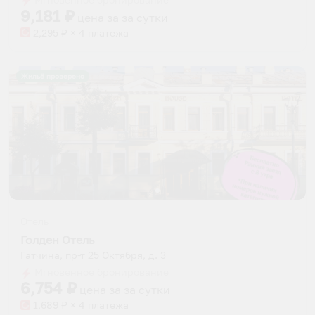
9,181
₽
цена за
за сутки
2,295
₽ × 4 платежа
Жильё проверено
Отель
Голден Отель
Гатчина, пр-т 25 Октября, д. 3
Мгновенное бронирование
6,754
₽
цена за
за сутки
1,689
₽ × 4 платежа