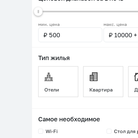
мин. цена
макс. цена
Тип жилья
Отели
Квартира
Д
Самое необходимое
Wi-Fi
Стол для