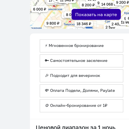
Показать на карте
⚡ Мгновенное бронирование
🔑 Самостоятельное заселение
🎉 Подходит для вечеринок
💸 Оплата Подели, Долями, Paylate
🪙 Онлайн-бронирование от 1₽
Ценовой диапазон за 1 ночь