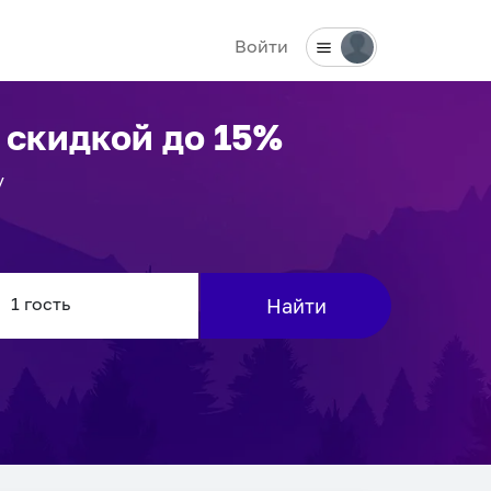
Войти
 скидкой до 15%
у
Найти