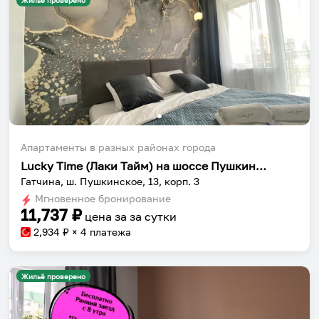
Жильё проверено
Апартаменты в разных районах города
Lucky Time (Лаки Тайм) на шоссе Пушкинское 13 корпус 3
Гатчина, ш. Пушкинское, 13, корп. 3
Мгновенное бронирование
11,737
₽
цена за
за сутки
2,934
₽ × 4 платежа
Жильё проверено