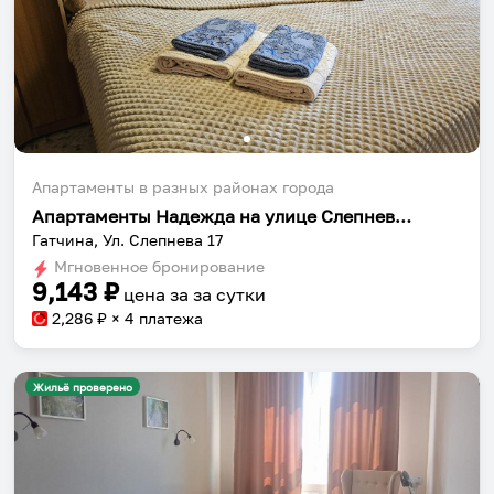
Апартаменты в разных районах города
Апартаменты Надежда на улице Слепнева 17
Гатчина, Ул. Слепнева 17
Мгновенное бронирование
9,143
₽
цена за
за сутки
2,286
₽ × 4 платежа
Жильё проверено