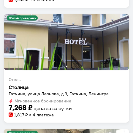
Жильё проверено
Отель
Столица
Гатчина, улица Леонова, д 3, Гатчина, Ленинградская область, Россия
Мгновенное бронирование
7,268
₽
цена за
за сутки
1,817
₽ × 4 платежа