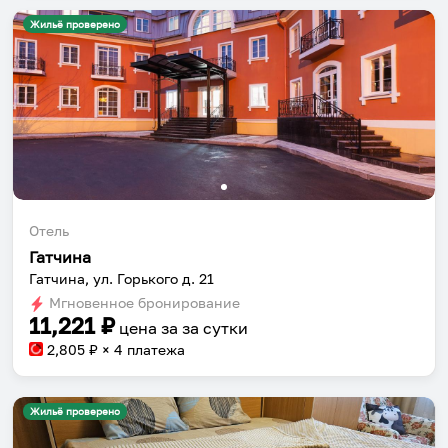
Жильё проверено
Отель
Гатчина
Гатчина, ул. Горького д. 21
Мгновенное бронирование
11,221
₽
цена за
за сутки
2,805
₽ × 4 платежа
Жильё проверено