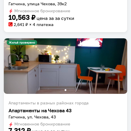
Гатчина, улица Чехова, 39к2
Мгновенное бронирование
10,563
₽
цена за
за сутки
2,641
₽ × 4 платежа
Жильё проверено
Апартаменты в разных районах города
Апартаменты на Чехова 43
Гатчина, ул. Чехова, 43
Мгновенное бронирование
7,312
₽