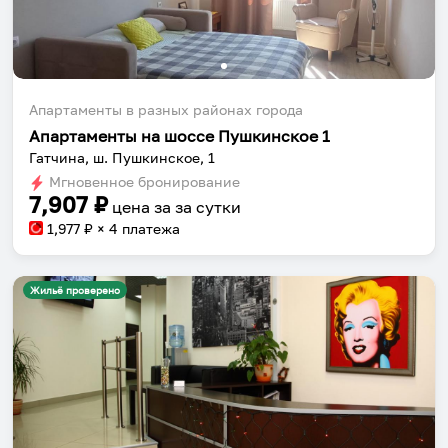
Апартаменты в разных районах города
Апартаменты на шоссе Пушкинское 1
Гатчина, ш. Пушкинское, 1
Мгновенное бронирование
7,907
₽
цена за
за сутки
1,977
₽ × 4 платежа
Жильё проверено