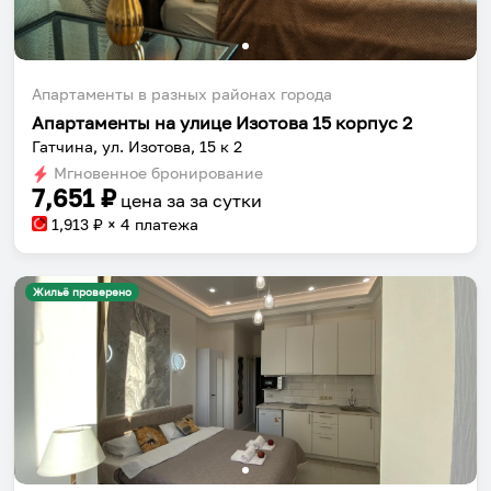
Апартаменты в разных районах города
Апартаменты на улице Изотова 15 корпус 2
Гатчина, ул. Изотова, 15 к 2
Мгновенное бронирование
7,651
₽
цена за
за сутки
1,913
₽ × 4 платежа
Жильё проверено