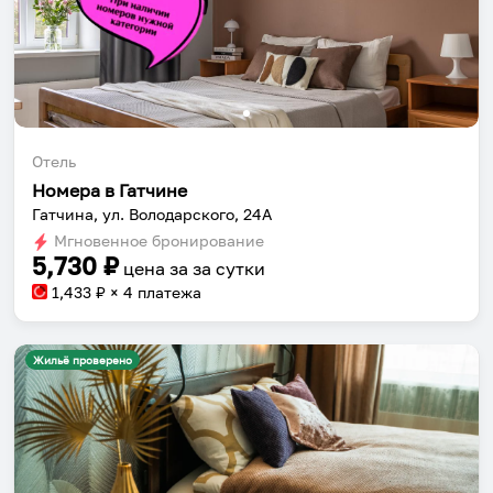
Отель
Номера в Гатчине
Гатчина, ул. Володарского, 24А
Мгновенное бронирование
5,730
₽
цена за
за сутки
1,433
₽ × 4 платежа
Жильё проверено