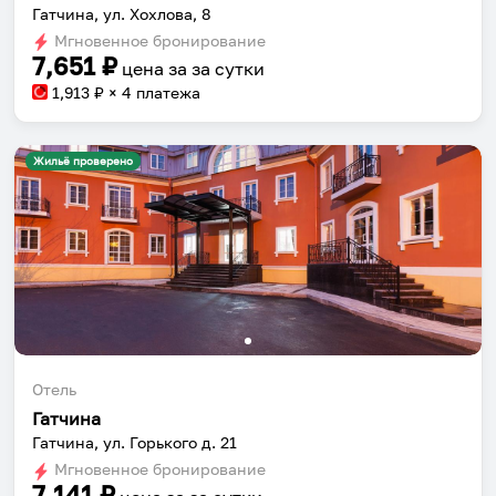
Гатчина, ул. Хохлова, 8
Мгновенное бронирование
7,651
₽
цена за
за сутки
1,913
₽ × 4 платежа
Жильё проверено
Отель
Гатчина
Гатчина, ул. Горького д. 21
Мгновенное бронирование
7,141
₽