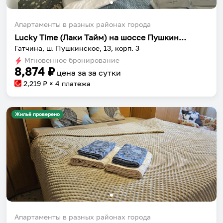
Апартаменты в разных районах города
Lucky Time (Лаки Тайм) на шоссе Пушкинское 13 корпус 3
Гатчина, ш. Пушкинское, 13, корп. 3
Мгновенное бронирование
8,874
₽
цена за
за сутки
2,219
₽ × 4 платежа
Жильё проверено
Апартаменты в разных районах города