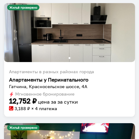
Жильё проверено
Апартаменты в разных районах города
Апартаменты у Перинатального
Гатчина, Красносельское шоссе, 4А
Мгновенное бронирование
12,752
₽
цена за
за сутки
3,188
₽ × 4 платежа
Жильё проверено