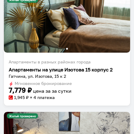
Жильё проверено
Апартаменты в разных районах города
Апартаменты на улице Изотова 15 корпус 2
Гатчина, ул. Изотова, 15 к 2
Мгновенное бронирование
7,779
₽
цена за
за сутки
1,945
₽ × 4 платежа
Жильё проверено