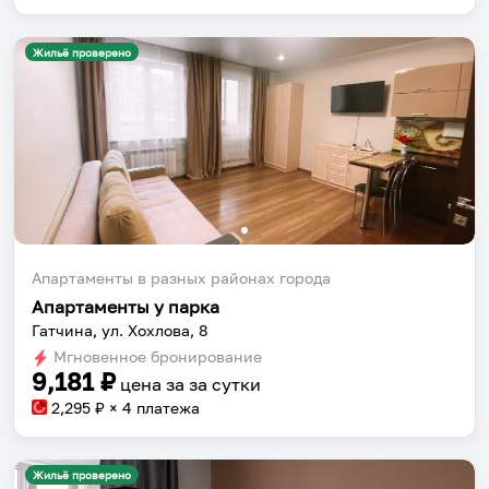
Жильё проверено
Апартаменты в разных районах города
Апартаменты у парка
Гатчина, ул. Хохлова, 8
Мгновенное бронирование
9,181
₽
цена за
за сутки
2,295
₽ × 4 платежа
Жильё проверено