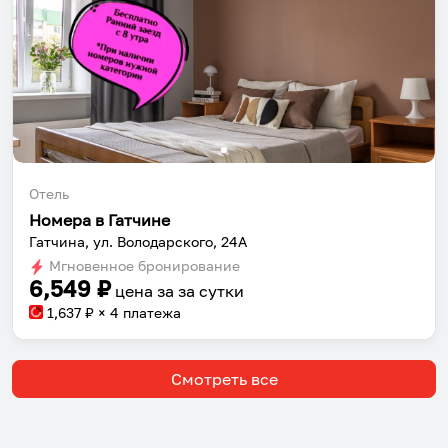
Отель
Номера в Гатчине
Гатчина, ул. Володарского, 24А
Мгновенное бронирование
6,549
₽
цена за
за сутки
1,637
₽ × 4 платежа
Смотреть все