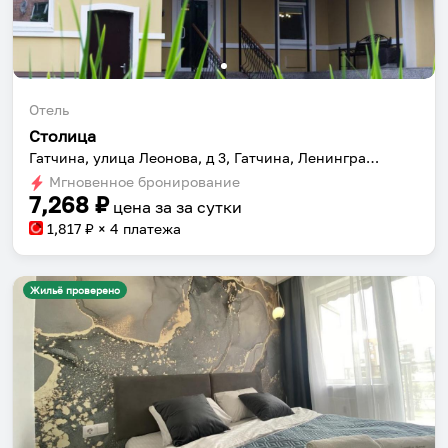
Отель
Столица
Гатчина, улица Леонова, д 3, Гатчина, Ленинградская область, Россия
Мгновенное бронирование
7,268
₽
цена за
за сутки
1,817
₽ × 4 платежа
Жильё проверено