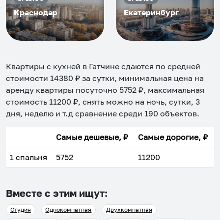
Краснодар
Екатеринбург
Квартиры с кухней в Гатчине
сдаются по средней
стоимости
14380
₽ за сутки, минимальная цена на
аренду квартиры посуточно
5752
₽, максимальная
стоимость
11200
₽, снять можно на ночь, сутки, 3
дня, неделю и т.д сравнение среди
190
объектов
.
Самые дешевые, ₽
Самые дорогие, ₽
1 спальня
5752
11200
Вместе с этим ищут:
Студия
Однокомнатная
Двухкомнатная