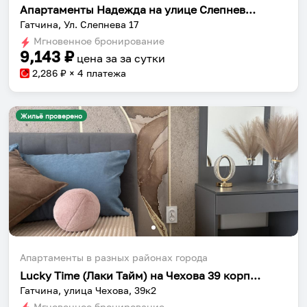
Апартаменты Надежда на улице Слепнева 17
Гатчина, Ул. Слепнева 17
Мгновенное бронирование
9,143
₽
цена за
за сутки
2,286
₽ × 4 платежа
Жильё проверено
Апартаменты в разных районах города
Lucky Time (Лаки Тайм) на Чехова 39 корпус 2
Гатчина, улица Чехова, 39к2
Мгновенное бронирование