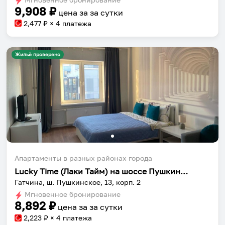
9,908
₽
цена за
за сутки
2,477
₽ × 4 платежа
Жильё проверено
Апартаменты в разных районах города
Lucky Time (Лаки Тайм) на шоссе Пушкинское 13 корпус 2
Гатчина, ш. Пушкинское, 13, корп. 2
Мгновенное бронирование
8,892
₽
цена за
за сутки
2,223
₽ × 4 платежа