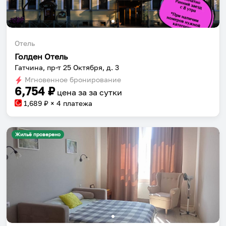
Отель
Голден Отель
Гатчина, пр-т 25 Октября, д. 3
Мгновенное бронирование
6,754
₽
цена за
за сутки
1,689
₽ × 4 платежа
Жильё проверено