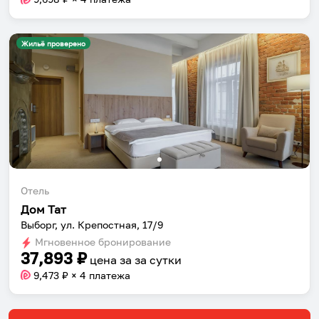
Жильё проверено
Отель
Дом Тат
Выборг, ул. Крепостная, 17/9
Мгновенное бронирование
37,893
₽
цена за
за сутки
9,473
₽ × 4 платежа