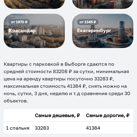
от
1970
₽
от
1345
₽
Краснодар
Екатеринбург
Квартиры с парковкой в Выборге
сдаются по
средней стоимости
83208
₽ за сутки, минимальная
цена на аренду квартиры посуточно
33283
₽,
максимальная стоимость
41384
₽, снять можно на
ночь, сутки, 3 дня, неделю и т.д сравнение среди
30
объектов
.
Самые дешевые, ₽
Самые дорогие, ₽
1 спальня
33283
41384