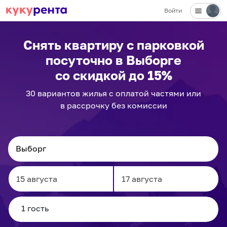
Войти
Снять квартиру с парковкой
посуточно
в Выборге
со скидкой до 15%
30
вариантов
жилья с оплатой частями или
в рассрочку без комиссии
Navigate
Navigate
forward
backward
to
to