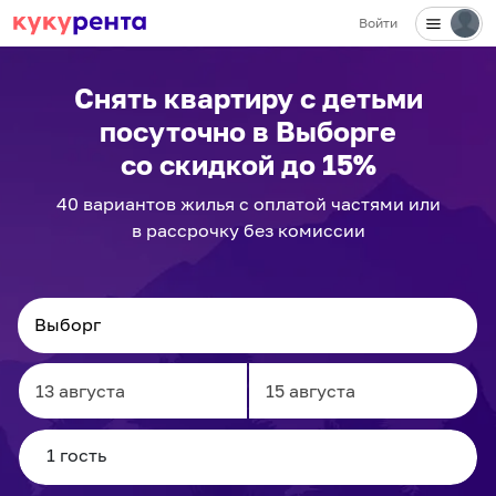
Войти
Снять квартиру с детьми
посуточно
в Выборге
со скидкой до 15%
40
вариантов
жилья с оплатой частями или
в рассрочку без комиссии
Navigate
Navigate
forward
backward
to
to