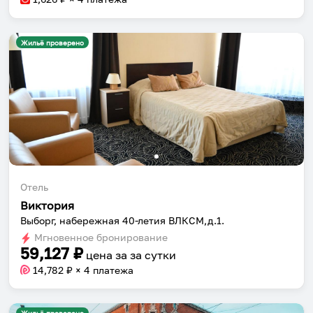
Жильё проверено
Отель
Виктория
Выборг, набережная 40-летия ВЛКСМ,д.1.
Мгновенное бронирование
59,127
₽
цена за
за сутки
14,782
₽ × 4 платежа