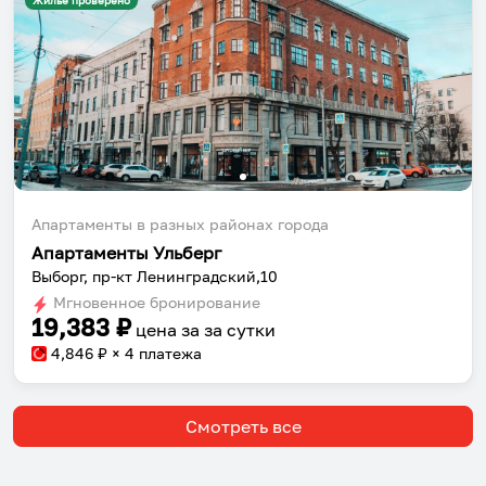
Жильё проверено
Апартаменты в разных районах города
Апартаменты Ульберг
Выборг, пр-кт Ленинградский,10
Мгновенное бронирование
19,383
₽
цена за
за сутки
4,846
₽ × 4 платежа
Смотреть все