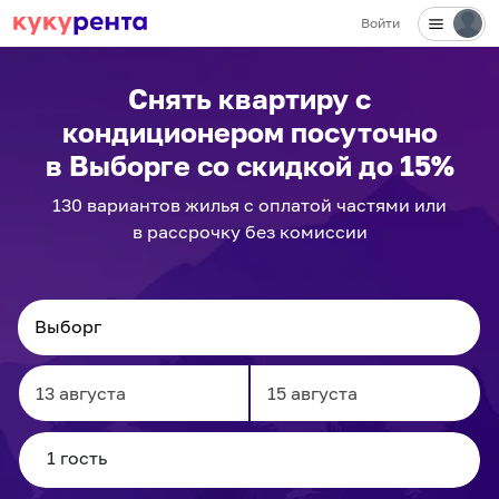
Войти
Снять квартиру с
кондиционером посуточно
в Выборге
со скидкой до 15%
130
вариантов
жилья с оплатой частями или
в рассрочку без комиссии
Navigate
Navigate
forward
backward
to
to