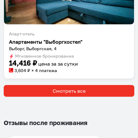
Апарт-отель
Апартаменты "Выборгхостел"
Выборг, Выборгская, 4
Мгновенное бронирование
14,416
₽
цена за
за сутки
3,604
₽ × 4 платежа
Смотреть все
Отзывы после проживания