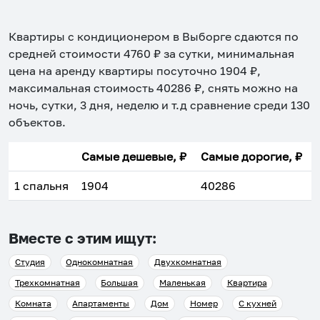
Квартиры с кондиционером в Выборге
сдаются по
средней стоимости
4760
₽ за сутки, минимальная
цена на аренду квартиры посуточно
1904
₽,
максимальная стоимость
40286
₽, снять можно на
ночь, сутки, 3 дня, неделю и т.д сравнение среди
130
объектов
.
Самые дешевые, ₽
Самые дорогие, ₽
1 спальня
1904
40286
Вместе с этим ищут:
Студия
Однокомнатная
Двухкомнатная
Трехкомнатная
Большая
Маленькая
Квартира
Комната
Апартаменты
Дом
Номер
С кухней