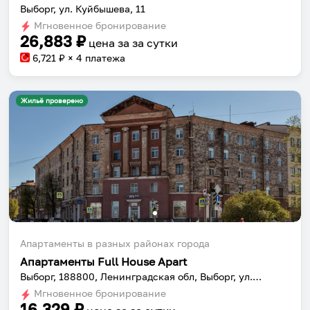
Выборг, ул. Куйбышева, 11
Мгновенное бронирование
26,883
₽
цена за
за сутки
6,721
₽ × 4 платежа
Жильё проверено
Апартаменты в разных районах города
Апартаменты Full House Apart
Выборг, 188800, Ленинградская обл, Выборг, ул. Ильинская, 3
Мгновенное бронирование
16,329
₽