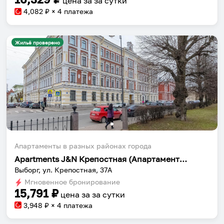
цена за
за сутки
4,082
₽ × 4 платежа
Жильё проверено
Апартаменты в разных районах города
Apartments J&N Крепостная (Апартаменты ДжейЭн)
Выборг, ул. Крепостная, 37А
Мгновенное бронирование
15,791
₽
цена за
за сутки
3,948
₽ × 4 платежа