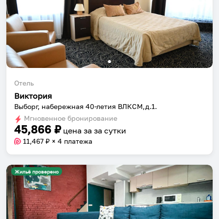
Отель
Виктория
Выборг, набережная 40-летия ВЛКСМ,д.1.
Мгновенное бронирование
45,866
₽
цена за
за сутки
11,467
₽ × 4 платежа
Жильё проверено