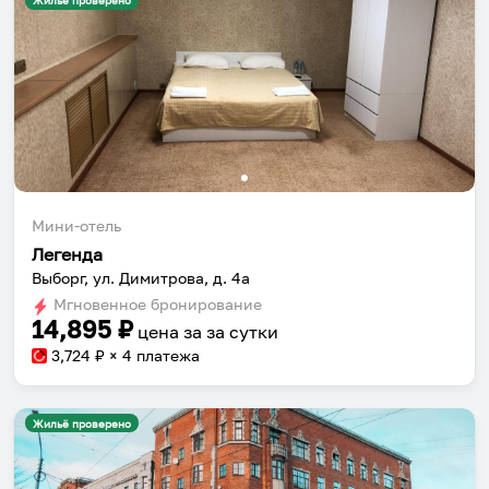
Жильё проверено
Мини-отель
Легенда
Выборг, ул. Димитрова, д. 4а
Мгновенное бронирование
14,895
₽
цена за
за сутки
3,724
₽ × 4 платежа
Жильё проверено