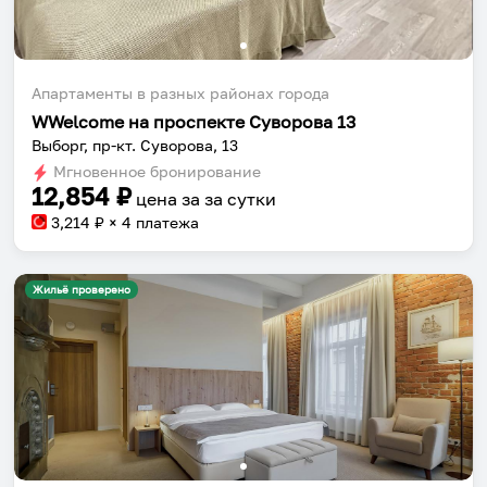
Апартаменты в разных районах города
WWelcome на проспекте Суворова 13
Выборг, пр-кт. Суворова, 13
Мгновенное бронирование
12,854
₽
цена за
за сутки
3,214
₽ × 4 платежа
Жильё проверено