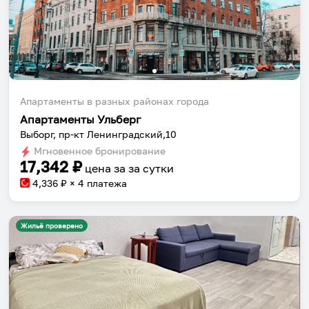
Апартаменты в разных районах города
Апартаменты Ульберг
Выборг, пр-кт Ленинградский,10
Мгновенное бронирование
17,342
₽
цена за
за сутки
4,336
₽ × 4 платежа
Жильё проверено