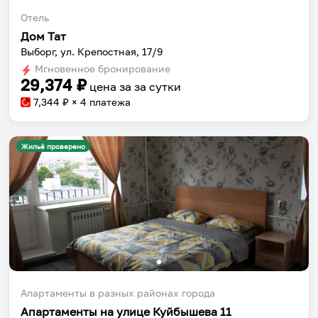
Отель
Дом Тат
Выборг, ул. Крепостная, 17/9
Мгновенное бронирование
29,374
₽
цена за
за сутки
7,344
₽ × 4 платежа
Жильё проверено
Апартаменты в разных районах города
Апартаменты на улице Куйбышева 11