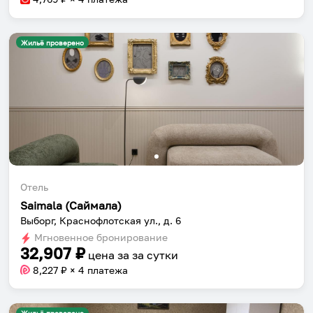
Жильё проверено
Отель
Saimala (Саймала)
Выборг, Краснофлотская ул., д. 6
Мгновенное бронирование
32,907
₽
цена за
за сутки
8,227
₽ × 4 платежа