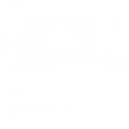
3,507
₽ × 4 платежа
Жильё проверено
Мини-отель
Легенда
Выборг, ул. Димитрова, д. 4а
Мгновенное бронирование
12,947
₽
цена за
за сутки
3,237
₽ × 4 платежа