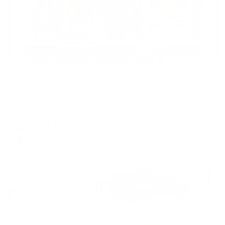
Отель
Викинг
Выборг, ул. Железнодорожная, 10
Мгновенное бронирование
15,839
₽
цена за
за сутки
3,960
₽ × 4 платежа
Жильё проверено