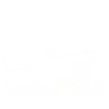
Отель
Дом Тат
Выборг, ул. Крепостная, 17/9
Мгновенное бронирование
34,338
₽
цена за
за сутки
8,585
₽ × 4 платежа
Жильё проверено
Апартаменты в разных районах города