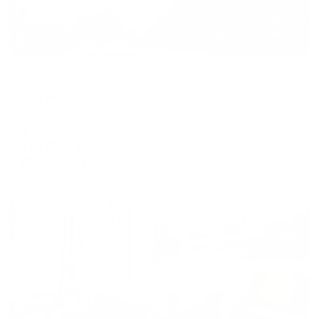
Апартаменты в разных районах города
Full House Apart Апартаменты
Выборг, Железнодорожная, 9/15
Мгновенное бронирование
15,700
₽
цена за
за сутки
3,925
₽ × 4 платежа
Жильё проверено