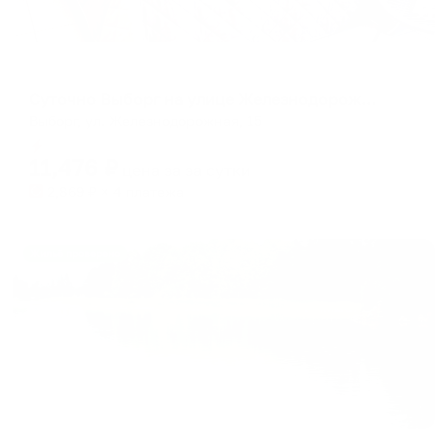
Апартаменты в разных районах города
Суточно Выборг на улице Железнодорожная
Выборг, ул. Железнодорожная, 15
Мгновенное бронирование
11,476
₽
цена за
за сутки
2,869
₽ × 4 платежа
Жильё проверено