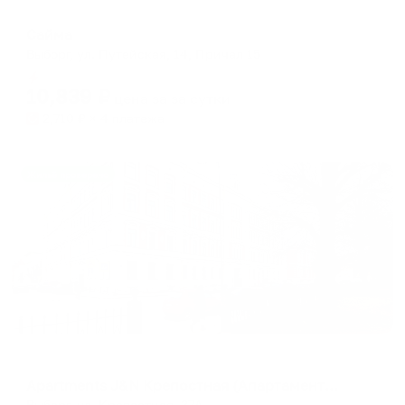
Коттедж
Сайма
Выборг, ул. Путейская, 14, Причал 15
Мгновенное бронирование
10,839
₽
цена за
за сутки
2,710
₽ × 4 платежа
Жильё проверено
Апартаменты в разных районах города
Apartments J&N Крепостная (Апартаменты ДжейЭн)
Выборг, ул. Крепостная, 37А