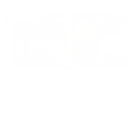
Жильё проверено
Апартаменты в разных районах города
Апартаменты на Московском проспекте 9
Выборг, пр-кт Московский, д. 9
Мгновенное бронирование
49,109
₽
цена за
за сутки
12,277
₽ × 4 платежа