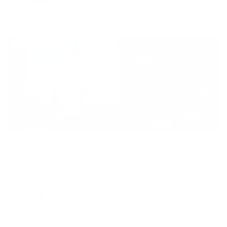
цена за
за сутки
5,611
₽ × 4 платежа
Жильё проверено
Хостел
Хостел "Выборгхостел"
Выборг, Выборгская, 4
Мгновенное бронирование
2,168
₽
цена за
за сутки
542
₽ × 4 платежа