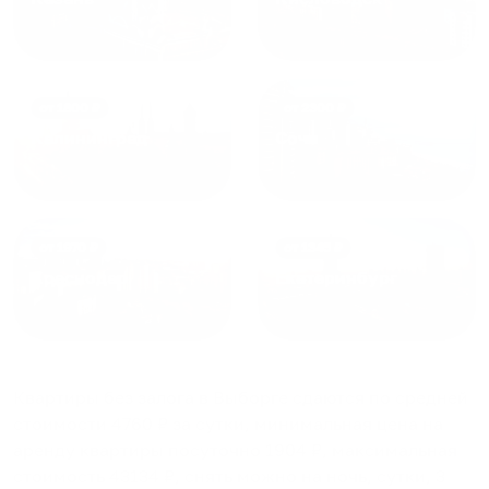
от
1800
₽
от
2300
₽
Калининград
Сочи
от
1970
₽
от
1345
₽
Краснодар
Екатеринбург
Квартиры без залога в Выборге
сдаются по средней
стоимости
4760
₽ за сутки, минимальная цена на
аренду квартиры посуточно
1904
₽, максимальная
стоимость
43134
₽, снять можно на ночь, сутки, 3