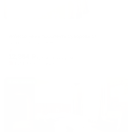
Апартаменты в разных районах города
WWelcome на проспекте Суворова 13
Выборг, пр-кт. Суворова, 13
Мгновенное бронирование
12,854
₽
цена за
за сутки
3,214
₽ × 4 платежа
Жильё проверено