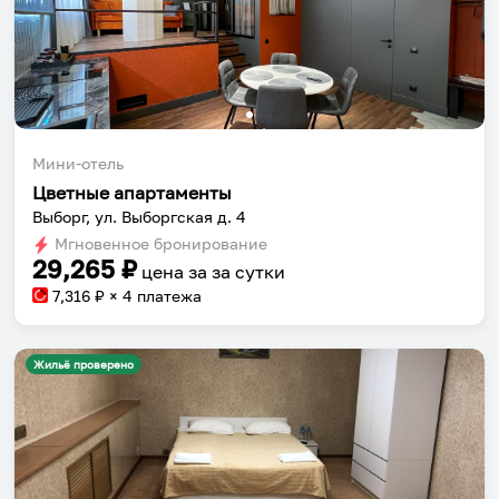
Мини-отель
Цветные апартаменты
Выборг, ул. Выборгская д. 4
Мгновенное бронирование
29,265
₽
цена за
за сутки
7,316
₽ × 4 платежа
Жильё проверено