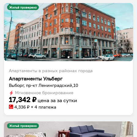
Жильё проверено
Апартаменты в разных районах города
Апартаменты Ульберг
Выборг, пр-кт Ленинградский,10
Мгновенное бронирование
17,342
₽
цена за
за сутки
4,336
₽ × 4 платежа
Жильё проверено