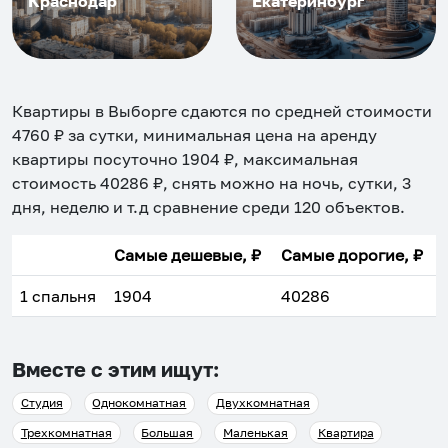
Краснодар
Екатеринбург
Квартиры в Выборге
сдаются по средней стоимости
4760
₽ за сутки, минимальная цена на аренду
квартиры посуточно
1904
₽, максимальная
стоимость
40286
₽, снять можно на ночь, сутки, 3
дня, неделю и т.д сравнение среди
120
объектов
.
Самые дешевые, ₽
Самые дорогие, ₽
1 спальня
1904
40286
Вместе с этим ищут:
Студия
Однокомнатная
Двухкомнатная
Трехкомнатная
Большая
Маленькая
Квартира