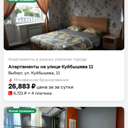
Жильё проверено
Апартаменты в разных районах города
Апартаменты на улице Куйбышева 11
Выборг, ул. Куйбышева, 11
Мгновенное бронирование
26,883
₽
цена за
за сутки
6,721
₽ × 4 платежа
Жильё проверено