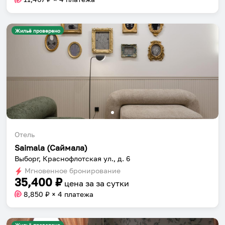
Жильё проверено
Отель
Saimala (Саймала)
Выборг, Краснофлотская ул., д. 6
Мгновенное бронирование
35,400
₽
цена за
за сутки
8,850
₽ × 4 платежа