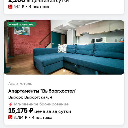
цена за
за сутки
542
₽ × 4 платежа
Жильё проверено
Апарт-отель
Апартаменты "Выборгхостел"
Выборг, Выборгская, 4
Мгновенное бронирование
15,175
₽
цена за
за сутки
3,794
₽ × 4 платежа