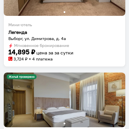
Мини-отель
Легенда
Выборг, ул. Димитрова, д. 4а
Мгновенное бронирование
14,895
₽
цена за
за сутки
3,724
₽ × 4 платежа
Жильё проверено