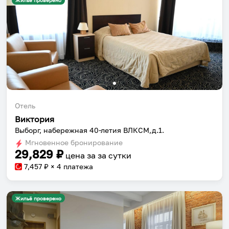
Жильё проверено
Отель
Виктория
Выборг, набережная 40-летия ВЛКСМ,д.1.
Мгновенное бронирование
29,829
₽
цена за
за сутки
7,457
₽ × 4 платежа
Жильё проверено