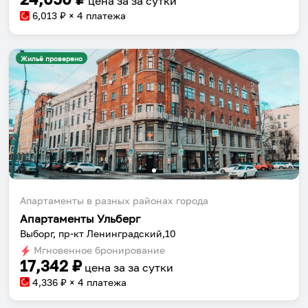
цена за
за сутки
6,013
₽ × 4 платежа
Жильё проверено
Апартаменты в разных районах города
Апартаменты Ульберг
Выборг, пр-кт Ленинградский,10
Мгновенное бронирование
17,342
₽
цена за
за сутки
4,336
₽ × 4 платежа