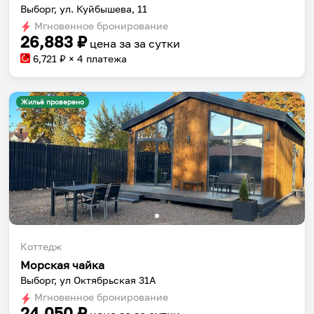
Выборг, ул. Куйбышева, 11
Мгновенное бронирование
26,883
₽
цена за
за сутки
6,721
₽ × 4 платежа
Жильё проверено
Коттедж
Морская чайка
Выборг, ул Октябрьская 31A
Мгновенное бронирование
24,050
₽