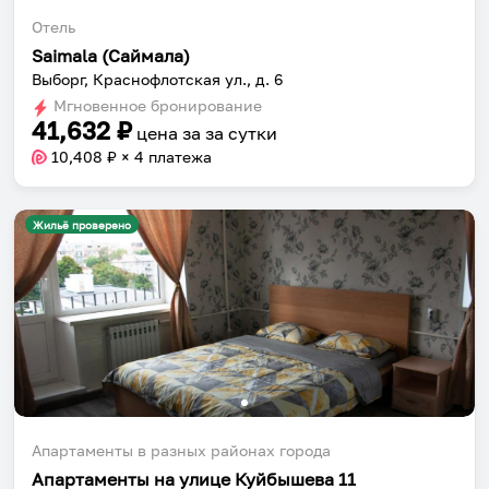
приложении.
Отель
Saimala (Саймала)
Выборг, Краснофлотская ул., д. 6
Мгновенное бронирование
41,632
₽
цена за
за сутки
Установить приложение
10,408
₽ × 4 платежа
Жильё проверено
Апартаменты в разных районах города
Апартаменты на улице Куйбышева 11