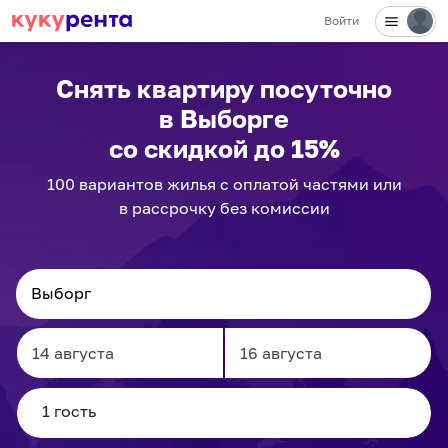
Войти
✕
Снять квартиру посуточно
в Выборге
со скидкой до 15%
100
вариантов
жилья с оплатой частями или
в рассрочку без комиссии
Navigate
Navigate
forward
backward
to
to