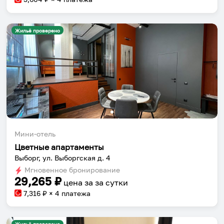
Жильё проверено
Мини-отель
Цветные апартаменты
Выборг, ул. Выборгская д. 4
Мгновенное бронирование
29,265
₽
цена за
за сутки
7,316
₽ × 4 платежа