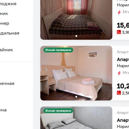
 лоджия
Норил
Мгн
ник
онер
15,
3,9
адильная
айник
Жильё проверено
Апарт
Апар
Норил
Мгн
оечная
10,
2,5
уна
Жильё проверено
Апарт
Апар
Норил