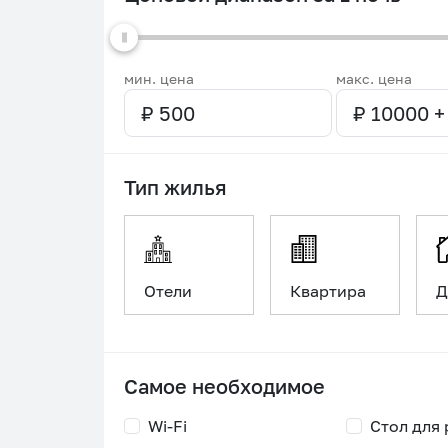
мин. цена
макс. цена
Тип жилья
Отели
Квартира
Д
Самое необходимое
Wi-Fi
Стол для