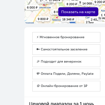
Показать на карте
⚡ Мгновенное бронирование
🔑 Самостоятельное заселение
🎉 Подходит для вечеринок
💸 Оплата Подели, Долями, Paylate
🪙 Онлайн-бронирование от 1₽
Ценовой диапазон за 1 ночь