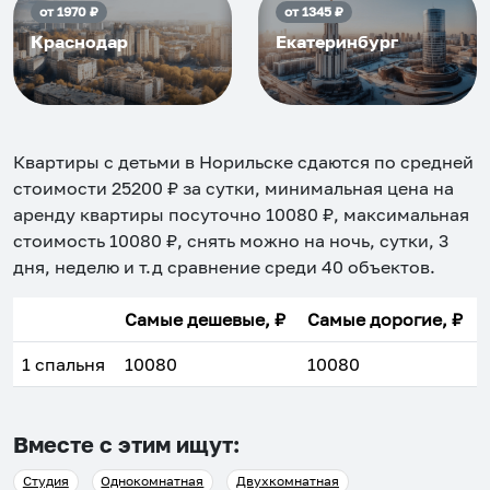
от
1970
₽
от
1345
₽
Краснодар
Екатеринбург
Квартиры с детьми в Норильске
сдаются по средней
стоимости
25200
₽ за сутки, минимальная цена на
аренду квартиры посуточно
10080
₽, максимальная
стоимость
10080
₽, снять можно на ночь, сутки, 3
дня, неделю и т.д сравнение среди
40
объектов
.
Самые дешевые, ₽
Самые дорогие, ₽
1 спальня
10080
10080
Вместе с этим ищут:
Студия
Однокомнатная
Двухкомнатная