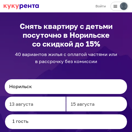
Войти
Снять квартиру с детьми
посуточно
в Норильске
со скидкой до 15%
40
вариантов
жилья с оплатой частями или
в рассрочку без комиссии
Navigate
Navigate
forward
backward
to
to