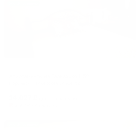
Жильё проверено
Апартаменты в разных районах города
Апартаменты на Талнахской, 52
Норильск, Талнахская улица, 52
Мгновенное бронирование
14,027
₽
цена за
за сутки
3,507
₽ × 4 платежа
Жильё проверено