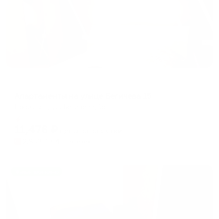
Апартаменты в разных районах города
Апартаменты на улице Бегичева 15
Норильск, ул. Бегичева, 15
Мгновенное бронирование
11,476
₽
цена за
за сутки
2,869
₽ × 4 платежа
Жильё проверено