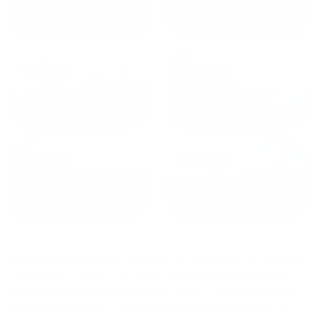
от
1800
₽
от
2300
₽
Калининград
Сочи
от
1970
₽
от
1345
₽
Краснодар
Екатеринбург
Большие квартиры в Норильске
сдаются по средней
стоимости
19100
₽ за сутки, минимальная цена на
аренду квартиры посуточно
7640
₽, максимальная
стоимость
34272
₽, снять можно на ночь, сутки, 3