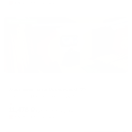
3,902
₽ × 4 платежа
Жильё проверено
Апартаменты в разных районах города
Апартаменты на Московской, 20
Норильск, Московская улица, 20
Мгновенное бронирование
11,476
₽
цена за
за сутки
2,869
₽ × 4 платежа