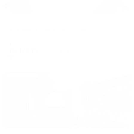
Апартаменты в разных районах города
Апартаменты на Котульского 19
Норильск, пр-д Котульского, 19
Мгновенное бронирование
11,476
₽
цена за
за сутки
2,869
₽ × 4 платежа
Жильё проверено