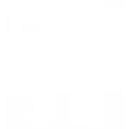
Апартаменты в разных районах города
Апартаменты на площади Металлургов
Норильск, пл. Металлургов, 8
Мгновенное бронирование
11,476
₽
цена за
за сутки
2,869
₽ × 4 платежа
Жильё проверено