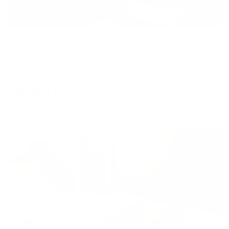
Апартаменты в разных районах города
Апартаменты One19
Норильск, Московская улица, 4
Мгновенное бронирование
11,923
₽
цена за
за сутки
2,981
₽ × 4 платежа
Жильё проверено