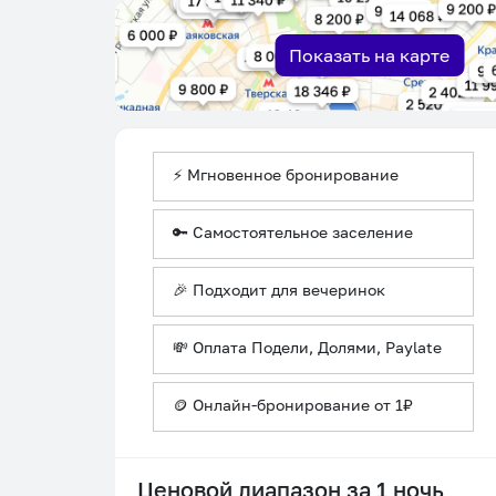
Показать на карте
⚡ Мгновенное бронирование
🔑 Самостоятельное заселение
🎉 Подходит для вечеринок
💸 Оплата Подели, Долями, Paylate
🪙 Онлайн-бронирование от 1₽
Ценовой диапазон за 1 ночь