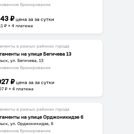
овенное бронирование
643
₽
цена за
за сутки
11
₽ × 4 платежа
аменты в разных районах города
таменты на улице Бегичева 13
ьск, ул. Бегичева, 13
овенное бронирование
027
₽
цена за
за сутки
07
₽ × 4 платежа
аменты в разных районах города
таменты на улице Орджоникидзе 6
ьск, ул. Орджоникидзе, 6
овенное бронирование