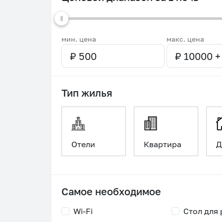
мин. цена
макс. цена
Тип жилья
Отели
Квартира
Д
Самое необходимое
Wi-Fi
Стол для