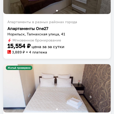
Апартаменты в разных районах города
Апартаменты One27
Норильск, Талнахская улица, 41
Мгновенное бронирование
15,554
₽
цена за
за сутки
3,889
₽ × 4 платежа
Жильё проверено