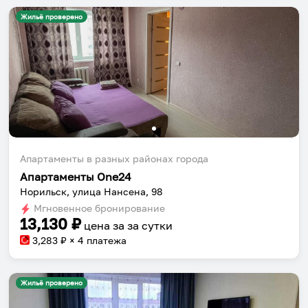
Жильё проверено
Апартаменты в разных районах города
Апартаменты One24
Норильск, улица Нансена, 98
Мгновенное бронирование
13,130
₽
цена за
за сутки
3,283
₽ × 4 платежа
Жильё проверено