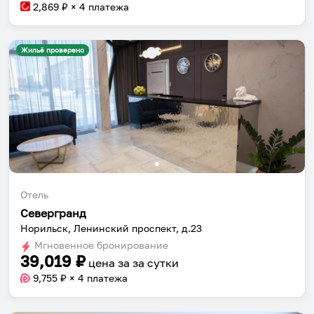
2,869
₽ × 4 платежа
Жильё проверено
Отель
Севергранд
Норильск, Ленинский проспект, д.23
Мгновенное бронирование
39,019
₽
цена за
за сутки
9,755
₽ × 4 платежа