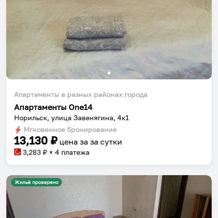
Апартаменты в разных районах города
Апартаменты One14
Норильск, улица Завенягина, 4к1
Мгновенное бронирование
13,130
₽
цена за
за сутки
3,283
₽ × 4 платежа
Жильё проверено