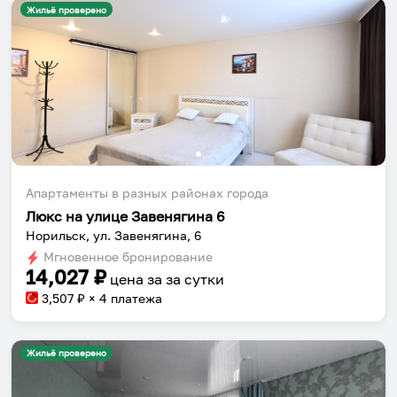
Жильё проверено
Апартаменты в разных районах города
Люкс на улице Завенягина 6
Норильск, ул. Завенягина, 6
Мгновенное бронирование
14,027
₽
цена за
за сутки
3,507
₽ × 4 платежа
Жильё проверено