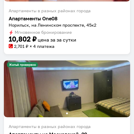
Апартаменты в разных районах города
Апартаменты One08
Норильск, на Ленинском проспекте, 45к2
Мгновенное бронирование
10,802
₽
цена за
за сутки
2,701
₽ × 4 платежа
Жильё проверено
Апартаменты в разных районах города