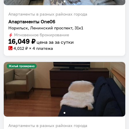
Апартаменты в разных районах города
Апартаменты One06
Норильск, Ленинский проспект, 31к1
Мгновенное бронирование
16,049
₽
цена за
за сутки
4,012
₽ × 4 платежа
Жильё проверено
Апартаменты в разных районах города