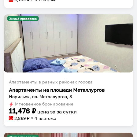
Жильё проверено
Апартаменты в разных районах города
Апартаменты на площади Металлургов
Норильск, пл. Металлургов, 8
Мгновенное бронирование
11,476
₽
цена за
за сутки
2,869
₽ × 4 платежа