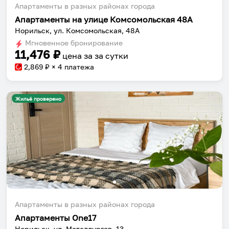
Апартаменты в разных районах города
Апартаменты на улице Комсомольская 48А
Норильск, ул. Комсомольская, 48А
Мгновенное бронирование
11,476
₽
цена за
за сутки
2,869
₽ × 4 платежа
Жильё проверено
Апартаменты в разных районах города
Апартаменты One17
Норильск, ул. Металлургов, 13