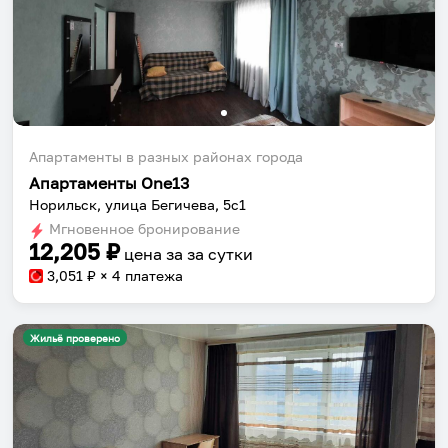
Апартаменты в разных районах города
Апартаменты One13
Норильск, улица Бегичева, 5с1
Мгновенное бронирование
12,205
₽
цена за
за сутки
3,051
₽ × 4 платежа
Жильё проверено