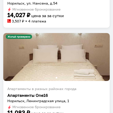
Норильск, ул. Нансена, д.54
Мгновенное бронирование
14,027
₽
цена за
за сутки
3,507
₽ × 4 платежа
Жильё проверено
Апартаменты в разных районах города
Апартаменты One16
Норильск, Ленинградская улица, 1
Мгновенное бронирование
11,083
₽