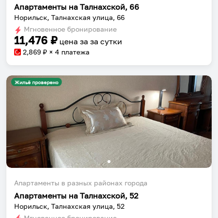
Апартаменты на Талнахской, 66
Норильск, Талнахская улица, 66
Мгновенное бронирование
11,476
₽
цена за
за сутки
2,869
₽ × 4 платежа
Жильё проверено
Апартаменты в разных районах города
Апартаменты на Талнахской, 52
Норильск, Талнахская улица, 52
Мгновенное бронирование