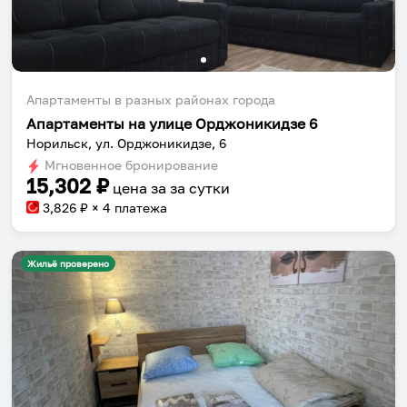
Апартаменты в разных районах города
Апартаменты на улице Орджоникидзе 6
Норильск, ул. Орджоникидзе, 6
Мгновенное бронирование
15,302
₽
цена за
за сутки
3,826
₽ × 4 платежа
Жильё проверено