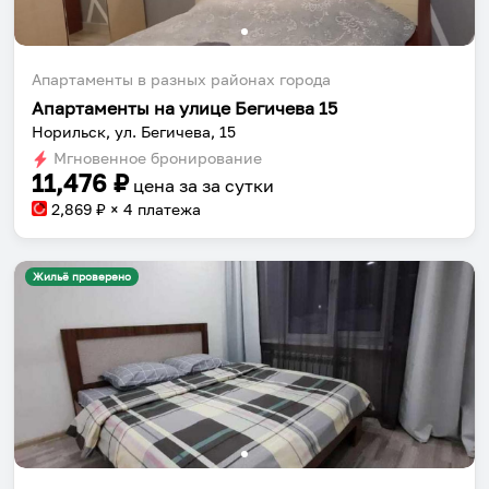
Апартаменты в разных районах города
Апартаменты на улице Бегичева 15
Норильск, ул. Бегичева, 15
Мгновенное бронирование
11,476
₽
цена за
за сутки
2,869
₽ × 4 платежа
Жильё проверено