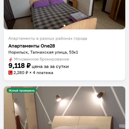
Апартаменты в разных районах города
Апартаменты One28
Норильск, Талнахская улица, 53к1
Мгновенное бронирование
9,118
₽
цена за
за сутки
2,280
₽ × 4 платежа
Жильё проверено