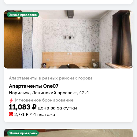
Жильё проверено
Апартаменты в разных районах города
Апартаменты One07
Норильск, Ленинский проспект, 42к1
Мгновенное бронирование
11,083
₽
цена за
за сутки
2,771
₽ × 4 платежа
Жильё проверено