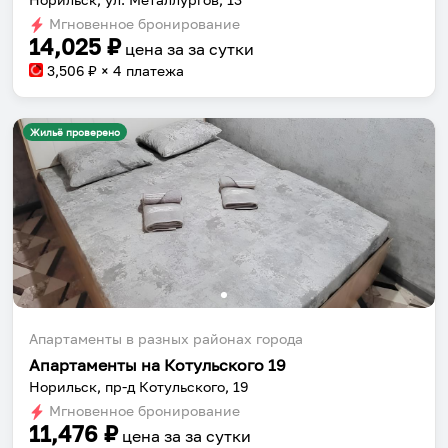
Мгновенное бронирование
14,025
₽
цена за
за сутки
3,506
₽ × 4 платежа
Жильё проверено
Апартаменты в разных районах города
Апартаменты на Котульского 19
Норильск, пр-д Котульского, 19
Мгновенное бронирование
11,476
₽
цена за
за сутки