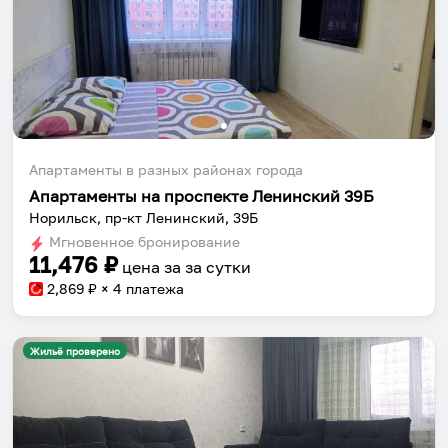
Апартаменты в разных районах города
Апартаменты на проспекте Ленинский 39Б
Норильск, пр-кт Ленинский, 39Б
Мгновенное бронирование
11,476
₽
цена за
за сутки
2,869
₽ × 4 платежа
Жильё проверено