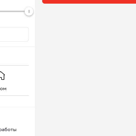
ом
Уникальное
 работы