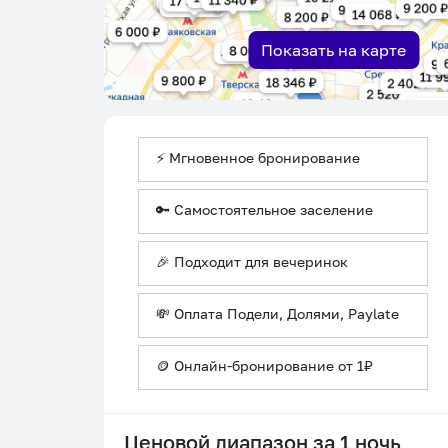
Показать на карте
⚡ Мгновенное бронирование
🔑 Самостоятельное заселение
🎉 Подходит для вечеринок
💸 Оплата Подели, Долями, Paylate
🪙 Онлайн-бронирование от 1₽
Ценовой диапазон за 1 ночь