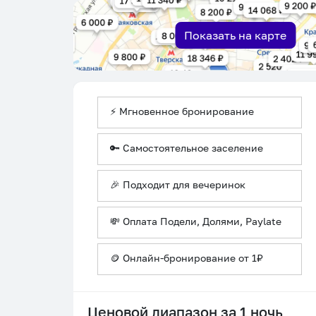
Показать на карте
⚡ Мгновенное бронирование
🔑 Самостоятельное заселение
🎉 Подходит для вечеринок
💸 Оплата Подели, Долями, Paylate
🪙 Онлайн-бронирование от 1₽
Ценовой диапазон за 1 ночь