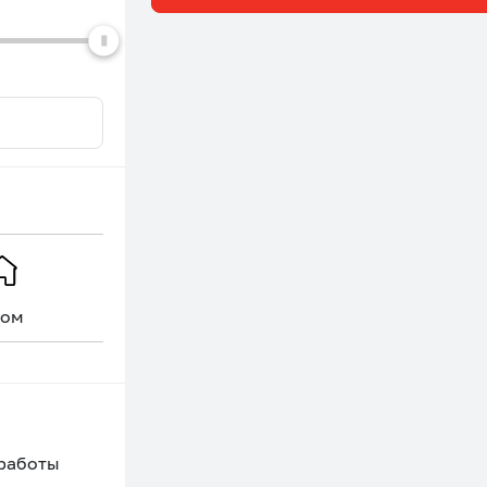
ом
Уникальное
 работы