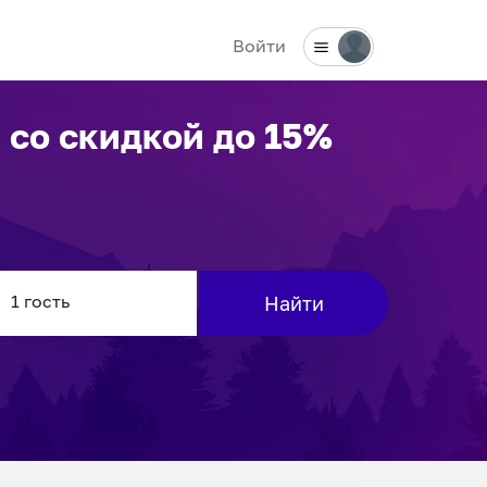
Войти
е
со скидкой до 15%
Найти