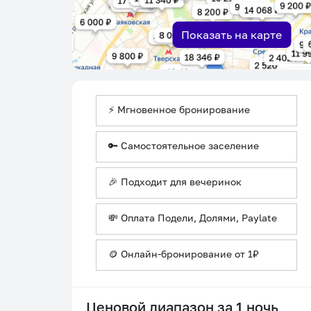
Показать на карте
⚡ Мгновенное бронирование
🔑 Самостоятельное заселение
🎉 Подходит для вечеринок
💸 Оплата Подели, Долями, Paylate
🪙 Онлайн-бронирование от 1₽
Ценовой диапазон за 1 ночь