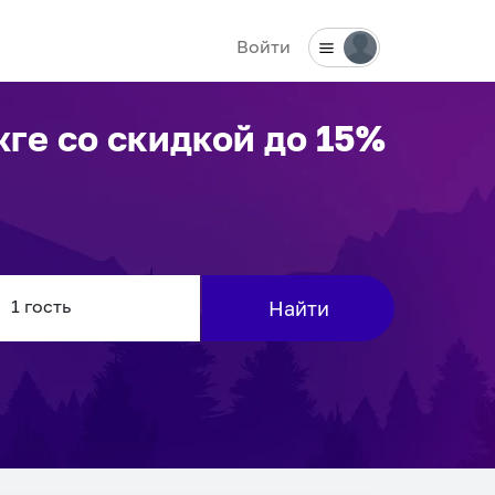
Войти
жге
со скидкой до 15%
Найти