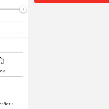
ом
Уникальное
 работы