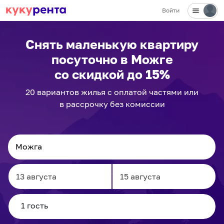
Войти
Снять маленькую квартиру
посуточно
в Можге
со скидкой до 15%
20
вариантов
жилья с оплатой частями или
в рассрочку без комиссии
Navigate
Navigate
forward
backward
to
to