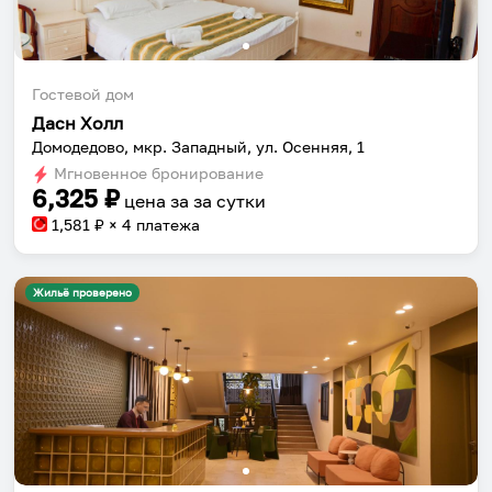
Гостевой дом
Дасн Холл
Домодедово, мкр. Западный, ул. Осенняя, 1
Мгновенное бронирование
6,325
₽
цена за
за сутки
1,581
₽ × 4 платежа
Жильё проверено