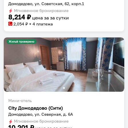
Домодедово, ул. Советская, 62, корп.1
Установить приложение
Мгновенное бронирование
8,214
₽
цена за
за сутки
2,054
₽ × 4 платежа
Жильё проверено
Мини-отель
City Домодедово (Сити)
Домодедово, ул. Северная, д. 6А
Мгновенное бронирование
10,201
₽