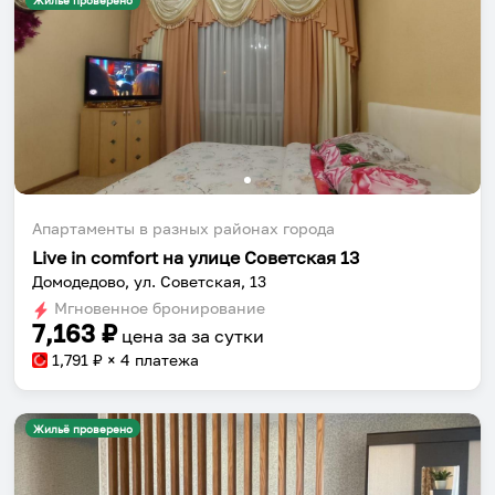
Жильё проверено
Апартаменты в разных районах города
Live in comfort на улице Советская 13
Домодедово, ул. Советская, 13
Мгновенное бронирование
7,163
₽
цена за
за сутки
1,791
₽ × 4 платежа
Жильё проверено