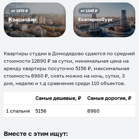
от
1970
₽
от
1345
₽
Краснодар
Екатеринбург
Квартиры студии в Домодедово
сдаются по средней
стоимости
12890
₽ за сутки, минимальная цена на
аренду квартиры посуточно
5156
₽, максимальная
стоимость
8960
₽, снять можно на ночь, сутки, 3
дня, неделю и т.д сравнение среди
110
объектов
.
Самые дешевые, ₽
Самые дорогие, ₽
1 спальня
5156
8960
Вместе с этим ищут: