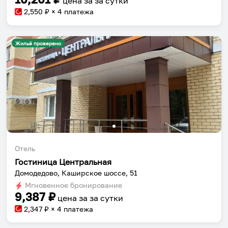
цена за
за сутки
2,550
₽ × 4 платежа
Жильё проверено
Отель
Гостиница Центральная
Домодедово, Каширское шоссе, 51
Мгновенное бронирование
9,387
₽
цена за
за сутки
2,347
₽ × 4 платежа