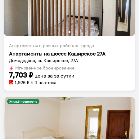
Апартаменты в разных районах города
Апартаменты на шоссе Каширское 27А
Домодедово, ш. Каширское, 27А
Мгновенное бронирование
7,703
₽
цена за
за сутки
1,926
₽ × 4 платежа
Жильё проверено