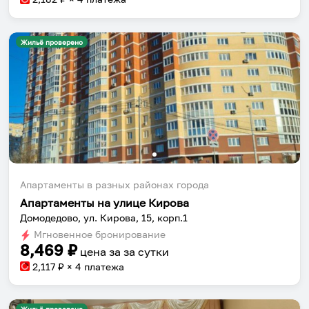
Жильё проверено
Апартаменты в разных районах города
Апартаменты на улице Кирова
Домодедово, ул. Кирова, 15, корп.1
Мгновенное бронирование
8,469
₽
цена за
за сутки
2,117
₽ × 4 платежа