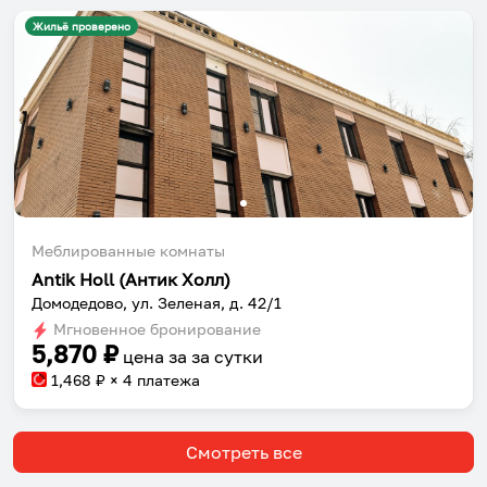
Жильё проверено
Меблированные комнаты
Antik Holl (Антик Холл)
Домодедово, ул. Зеленая, д. 42/1
Мгновенное бронирование
5,870
₽
цена за
за сутки
1,468
₽ × 4 платежа
Смотреть все