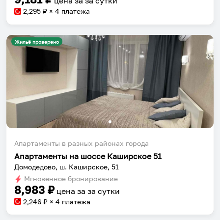
цена за
за сутки
2,295
₽ × 4 платежа
Жильё проверено
Апартаменты в разных районах города
Апартаменты на шоссе Каширское 51
Домодедово, ш. Каширское, 51
Мгновенное бронирование
8,983
₽
цена за
за сутки
2,246
₽ × 4 платежа