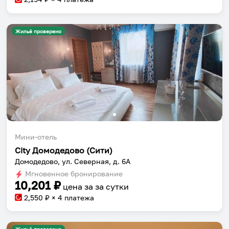
Жильё проверено
Мини-отель
City Домодедово (Сити)
Домодедово, ул. Северная, д. 6А
Мгновенное бронирование
10,201
₽
цена за
за сутки
2,550
₽ × 4 платежа