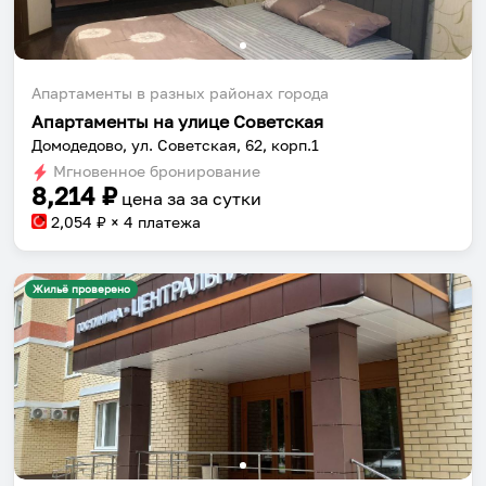
Апартаменты в разных районах города
Апартаменты на улице Советская
Домодедово, ул. Советская, 62, корп.1
Мгновенное бронирование
8,214
₽
цена за
за сутки
2,054
₽ × 4 платежа
Жильё проверено