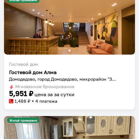
Жильё проверено
Гостевой дом
Гостевой дом Алма
Домодедово, город Домодедово, микрорайон "Западный" ул. Талалихина д.4
Мгновенное бронирование
5,951
₽
цена за
за сутки
1,488
₽ × 4 платежа
Жильё проверено