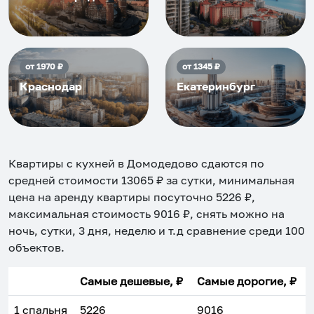
от
1970
₽
от
1345
₽
Краснодар
Екатеринбург
Квартиры с кухней в Домодедово
сдаются по
средней стоимости
13065
₽ за сутки, минимальная
цена на аренду квартиры посуточно
5226
₽,
максимальная стоимость
9016
₽, снять можно на
ночь, сутки, 3 дня, неделю и т.д сравнение среди
100
объектов
.
Самые дешевые, ₽
Самые дорогие, ₽
1 спальня
5226
9016