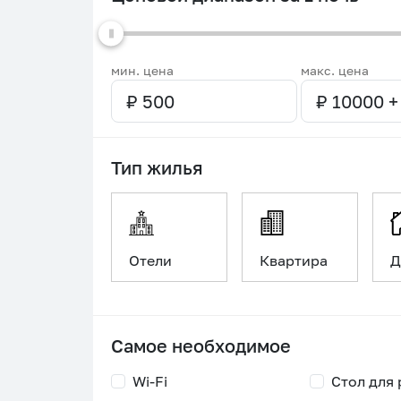
мин. цена
макс. цена
Тип жилья
Отели
Квартира
Д
Самое необходимое
Wi-Fi
Стол для