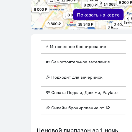
Показать на карте
⚡ Мгновенное бронирование
🔑 Самостоятельное заселение
🎉 Подходит для вечеринок
💸 Оплата Подели, Долями, Paylate
🪙 Онлайн-бронирование от 1₽
Ценовой диапазон за 1 ночь