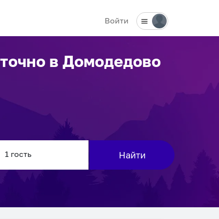
Войти
уточно
в Домодедово
Найти