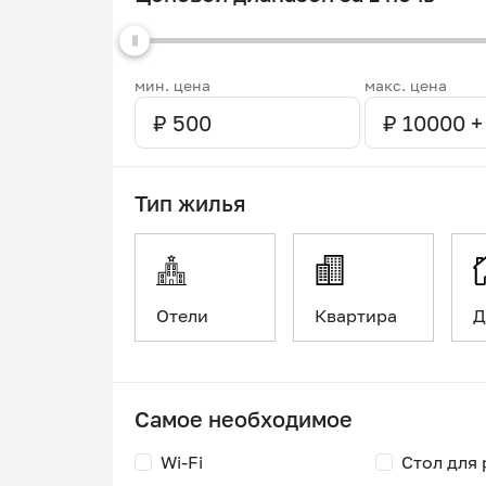
мин. цена
макс. цена
Тип жилья
Отели
Квартира
Д
Самое необходимое
Wi-Fi
Стол для