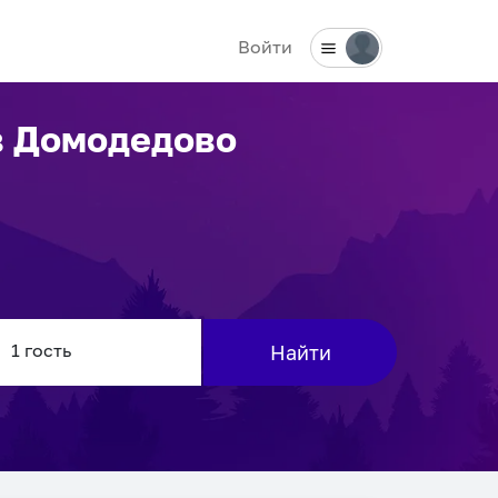
Войти
в Домодедово
Найти