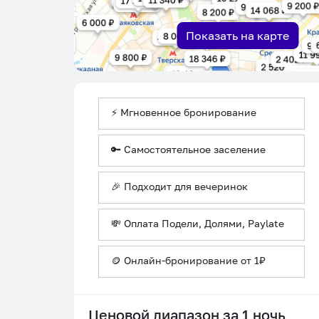
Показать на карте
⚡ Мгновенное бронирование
🔑 Самостоятельное заселение
🎉 Подходит для вечеринок
💸 Оплата Подели, Долями, Paylate
🪙 Онлайн-бронирование от 1₽
Ценовой диапазон за 1 ночь