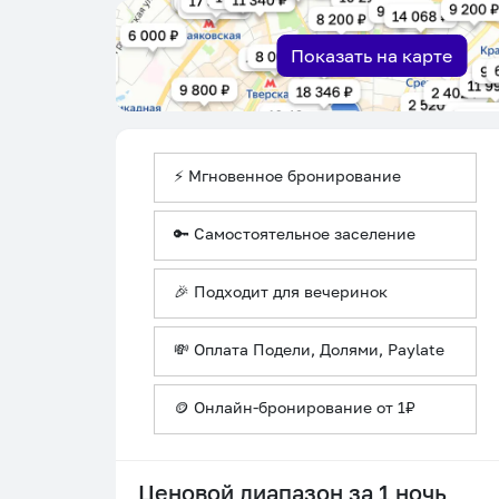
Показать на карте
⚡ Мгновенное бронирование
🔑 Самостоятельное заселение
🎉 Подходит для вечеринок
💸 Оплата Подели, Долями, Paylate
🪙 Онлайн-бронирование от 1₽
Ценовой диапазон за 1 ночь