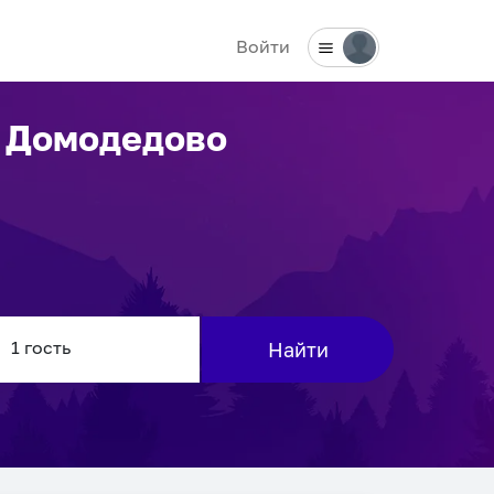
Войти
 Домодедово
Найти