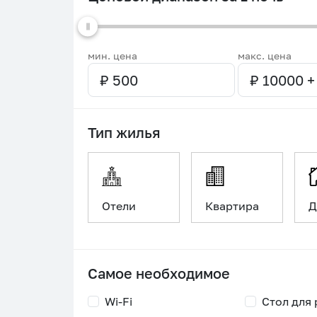
мин. цена
макс. цена
Тип жилья
Отели
Квартира
Д
Самое необходимое
Wi-Fi
Стол для