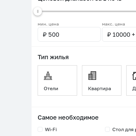
мин. цена
макс. цена
Тип жилья
Отели
Квартира
Д
Самое необходимое
Wi-Fi
Стол для