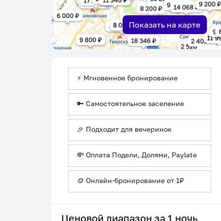
Показать на карте
⚡ Мгновенное бронирование
🔑 Самостоятельное заселение
🎉 Подходит для вечеринок
💸 Оплата Подели, Долями, Paylate
🪙 Онлайн-бронирование от 1₽
Ценовой диапазон за 1 ночь