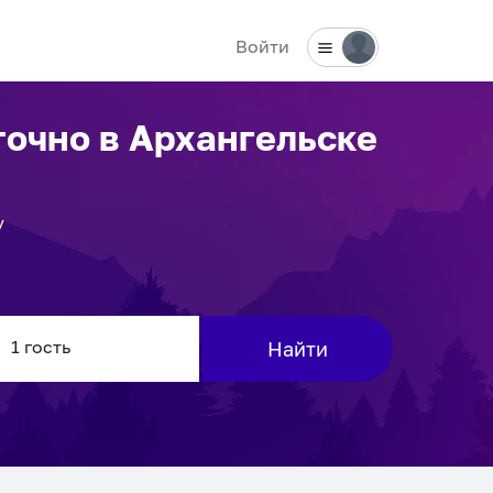
Войти
точно
в Архангельске
у
Найти