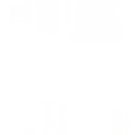
Мини-отель
Аврора
Архангельск, ул. Урицкого, д. 1 корп. 2
Мгновенное бронирование
8,571
₽
цена за
за сутки
2,143
₽ × 4 платежа
Жильё проверено