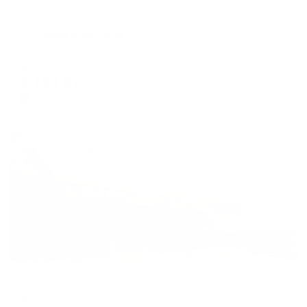
Меблированные комнаты
Гостевая Квартира
Архангельск, Новгородский проспект, д. 87
Мгновенное бронирование
5,101
₽
цена за
за сутки
1,275
₽ × 4 платежа
Жильё проверено
Отель
Двина