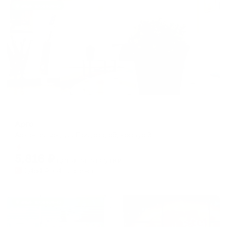
Жильё проверено
Отель
Арго
Архангельск, ул. Гайдара, 59, корпус 3
Мгновенное бронирование
5,816
₽
цена за
за сутки
1,454
₽ × 4 платежа
Жильё проверено