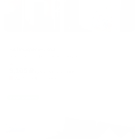
Мини-отель
На Воскресенской
Архангельск, Воскресенская, 8
Мгновенное бронирование
9,105
₽
цена за
за сутки
2,276
₽ × 4 платежа
Жильё проверено