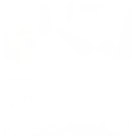
Жильё проверено
Отель
Артелеком
Архангельск, ул. Федота Шубина д.32
Мгновенное бронирование
2,134
₽
цена за
за сутки
534
₽ × 4 платежа
Жильё проверено