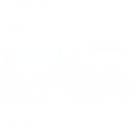
Апартаменты на проспекте Ломоносова
Архангельск, пр-кт Ломоносова, 98
Мгновенное бронирование
10,201
₽
цена за
за сутки
2,550
₽ × 4 платежа
Жильё проверено
Отель
Пур-Наволок
Архангельск, Набережная Северной Двины, 88, корп.1
Мгновенное бронирование