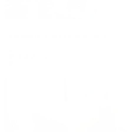
Апартаменты в разных районах города
Апартаменты на улице Воскресенская 59
Архангельск, ул. Воскресенская д.59
Мгновенное бронирование
10,612
₽
цена за
за сутки
2,653
₽ × 4 платежа
Жильё проверено