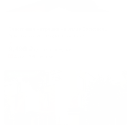
Апартаменты в разных районах города
Счастливая матрешка на улице Воскресенская 7
Архангельск, ул. Воскресенская, д. 7
Мгновенное бронирование
9,498
₽
цена за
за сутки
2,375
₽ × 4 платежа
Жильё проверено