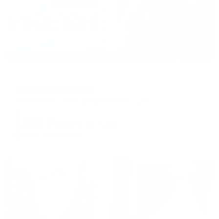
Хостел
Hostel Fresh (Фрэш)
Архангельск, пр-кт Дзержинского, д.11
Мгновенное бронирование
2,061
₽
цена за
за сутки
515
₽ × 4 платежа
Жильё проверено