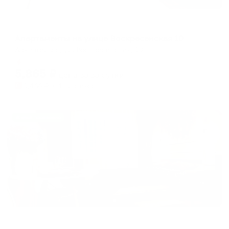
Апартаменты в разных районах города
Апартаменты на улице Воскресенская 10
Архангельск, ул. Воскресенская, 10
Мгновенное бронирование
5,865
₽
цена за
за сутки
1,466
₽ × 4 платежа
Жильё проверено
Апартаменты в разных районах города