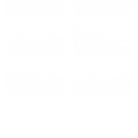
от
1800
₽
от
2300
₽
Калининград
Сочи
от
1970
₽
от
1345
₽
Краснодар
Екатеринбург
Квартиры на ночь в Архангельске
сдаются по
средней стоимости
4525
₽ за сутки, минимальная
цена на аренду квартиры посуточно
1810
₽,
максимальная стоимость
13440
₽, снять можно на