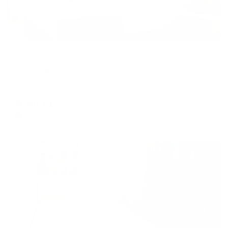
Отель
Столица Поморья
Архангельск, наб. Северной Двины, д.88
Мгновенное бронирование
9,887
₽
цена за
за сутки
2,472
₽ × 4 платежа
Жильё проверено