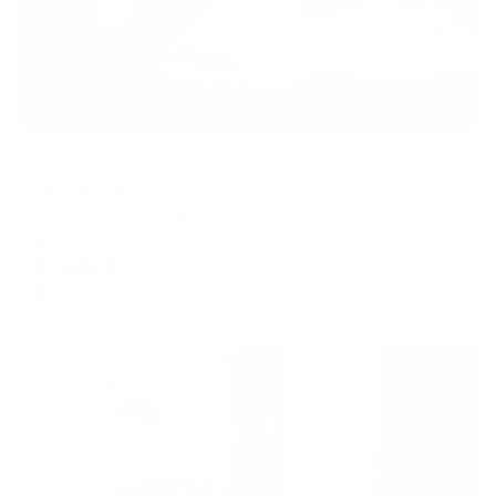
Отель
Серафима
Архангельск, Серафимовича, 34
Мгновенное бронирование
6,531
₽
цена за
за сутки
1,633
₽ × 4 платежа
Жильё проверено