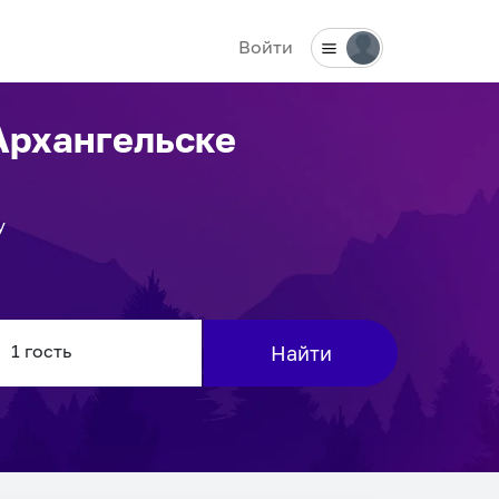
Войти
Архангельске
у
Найти