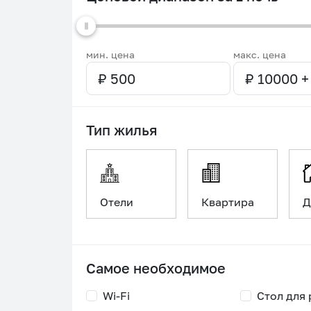
мин. цена
макс. цена
Тип жилья
Отели
Квартира
Д
Самое необходимое
Wi-Fi
Стол для