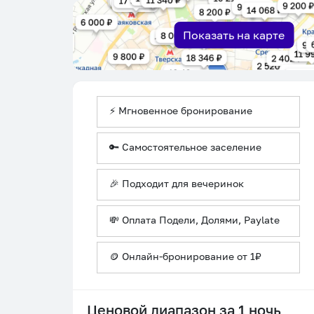
Показать на карте
⚡ Мгновенное бронирование
🔑 Самостоятельное заселение
🎉 Подходит для вечеринок
💸 Оплата Подели, Долями, Paylate
🪙 Онлайн-бронирование от 1₽
Ценовой диапазон за 1 ночь