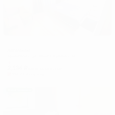
Отель
Артелеком
Архангельск, ул. Федота Шубина д.32
Мгновенное бронирование
2,134
₽
цена за
за сутки
534
₽ × 4 платежа
Жильё проверено