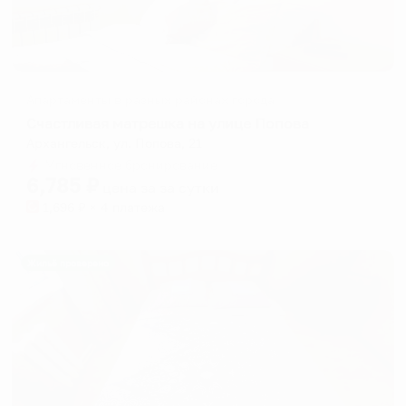
Апартаменты в разных районах города
Счастливая матрешка на улице Попова
Архангельск, ул. Попова, 21
Мгновенное бронирование
6,785
₽
цена за
за сутки
1,696
₽ × 4 платежа
Жильё проверено