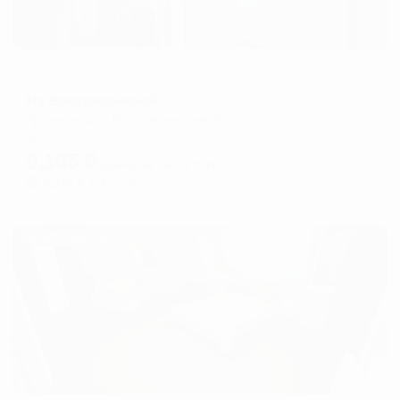
Мини-отель
На Воскресенской
Архангельск, Воскресенская, 8
Мгновенное бронирование
9,105
₽
цена за
за сутки
2,276
₽ × 4 платежа
Жильё проверено