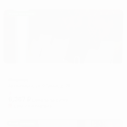
Жильё проверено
Отель
Флагман
Архангельск, ул. Я.Тимме, д. 29
Мгновенное бронирование
6,367
₽
цена за
за сутки
1,592
₽ × 4 платежа
Жильё проверено