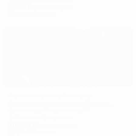
5,611
₽
цена за
за сутки
1,403
₽ × 4 платежа
Жильё проверено
Апартаменты в разных районах города
Счастливая матрешка на улице Воскресенская 55
Архангельск, ул. Воскресенская, д.55
Мгновенное бронирование
10,855
₽
цена за
за сутки
2,714
₽ × 4 платежа