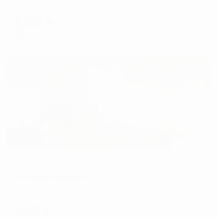
Мгновенное бронирование
8,239
₽
цена за
за сутки
2,060
₽ × 4 платежа
Жильё проверено
Меблированные комнаты
Гостевая Квартира
Архангельск, Новгородский проспект, д. 87
Мгновенное бронирование
5,101
₽
цена за
за сутки