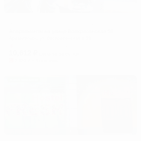
Апартаменты в разных районах города
Апартаменты на улице Воскресенская 59
Архангельск, ул. Воскресенская д.59
Мгновенное бронирование
10,612
₽
цена за
за сутки
2,653
₽ × 4 платежа
Жильё проверено