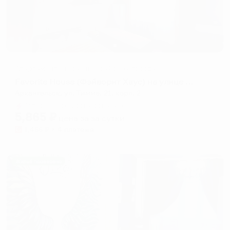
Апартаменты в разных районах города
Favorite House (Фэйворит Хаус) на улице Тимме 21
Архангельск, ул. Тимме, 21, корп. 2
Мгновенное бронирование
5,865
₽
цена за
за сутки
1,466
₽ × 4 платежа
Жильё проверено