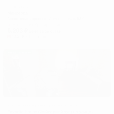
Мини-отель
Мансарда
Архангельск, проспект Ломоносова, д. 58/1
Мгновенное бронирование
5,203
₽
цена за
за сутки
1,301
₽ × 4 платежа
Жильё проверено
Апартаменты в разных районах города
Favorite House (Фэйворит Хаус) на улице Комсомольская