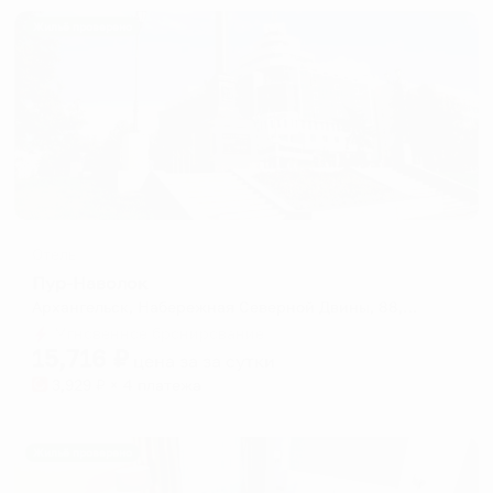
Жильё проверено
Отель
Пур-Наволок
Архангельск, Набережная Северной Двины, 88, корп.1
Мгновенное бронирование
15,716
₽
цена за
за сутки
3,929
₽ × 4 платежа
Жильё проверено