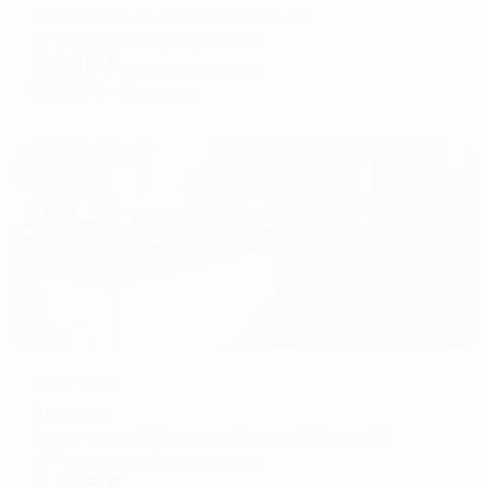
Архангельск, ул. Комсомольская, 53
Мгновенное бронирование
5,865
₽
цена за
за сутки
1,466
₽ × 4 платежа
Жильё проверено
Мини-отель
Адмирал
Архангельск, Набережная Северной Двины, 32
Мгновенное бронирование
8,665
₽