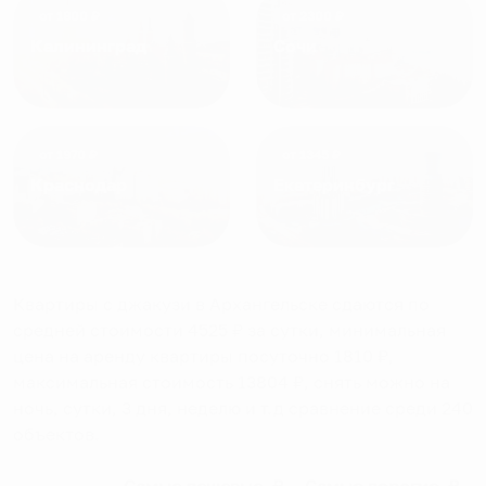
от
1800
₽
от
2300
₽
Калининград
Сочи
от
1970
₽
от
1345
₽
Краснодар
Екатеринбург
Квартиры с джакузи в Архангельске
сдаются по
средней стоимости
4525
₽ за сутки, минимальная
цена на аренду квартиры посуточно
1810
₽,
максимальная стоимость
13804
₽, снять можно на
ночь, сутки, 3 дня, неделю и т.д сравнение среди
240
объектов
.