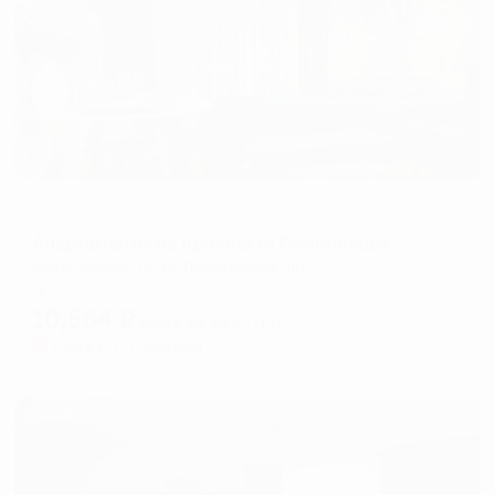
Апартаменты в разных районах города
Апартаменты на проспекте Ломоносова
Архангельск, пр-кт Ломоносова, 98
Мгновенное бронирование
10,584
₽
цена за
за сутки
2,646
₽ × 4 платежа
Жильё проверено