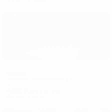
Жильё проверено
Мини-отель
В Центре
Архангельск, ул. Воскресенская, д. 8
Мгновенное бронирование
4,081
₽
цена за
за сутки
1,020
₽ × 4 платежа