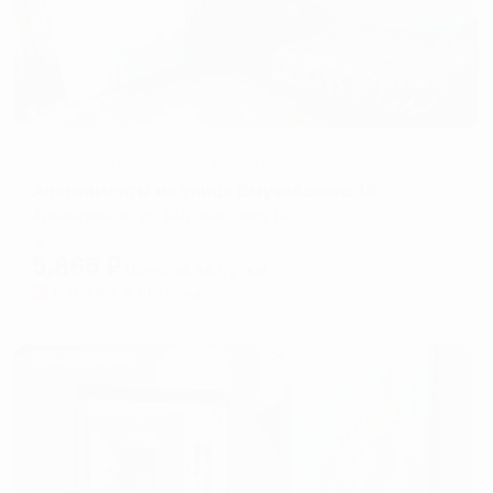
Апартаменты в разных районах города
Апартаменты на улице Выучейского 16
Архангельск, ул. Выучейского, 16
Мгновенное бронирование
5,865
₽
цена за
за сутки
1,466
₽ × 4 платежа
Жильё проверено