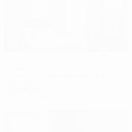
Жильё проверено
Отель
Северница
Архангельск, ул. Набережная Северной Двины, 32
Мгновенное бронирование
12,549
₽
цена за
за сутки
3,137
₽ × 4 платежа
Жильё проверено