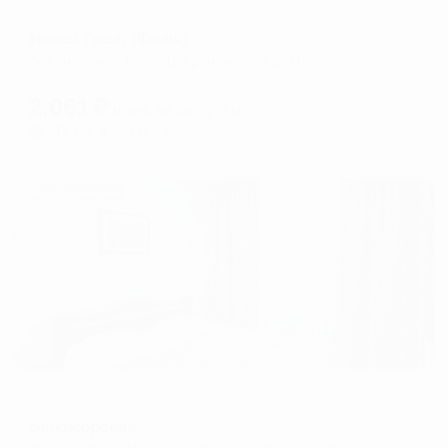
Хостел
Hostel Fresh (Фрэш)
Архангельск, пр-кт Дзержинского, д.11
Мгновенное бронирование
2,061
₽
цена за
за сутки
515
₽ × 4 платежа
Жильё проверено
Отель
Беломорская
Архангельск, 163060, г.Архангельск,ул. Тимме, дом 3