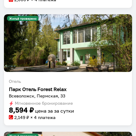
Жильё проверено
Отель
Парк Отель Forest Relax
Всеволожск, Пермская, 33
Мгновенное бронирование
8,594
₽
цена за
за сутки
2,149
₽ × 4 платежа