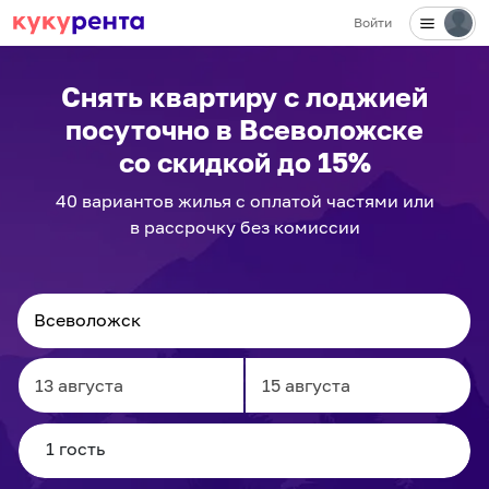
Войти
Снять квартиру с лоджией
посуточно
в Всеволожске
со скидкой до 15%
40
вариантов
жилья с оплатой частями или
в рассрочку без комиссии
Navigate
Navigate
forward
backward
to
to