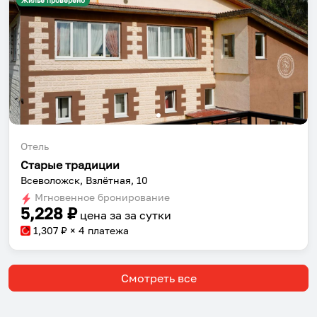
Жильё проверено
Отель
Старые традиции
Всеволожск, Взлётная, 10
Мгновенное бронирование
5,228
₽
цена за
за сутки
1,307
₽ × 4 платежа
Смотреть все