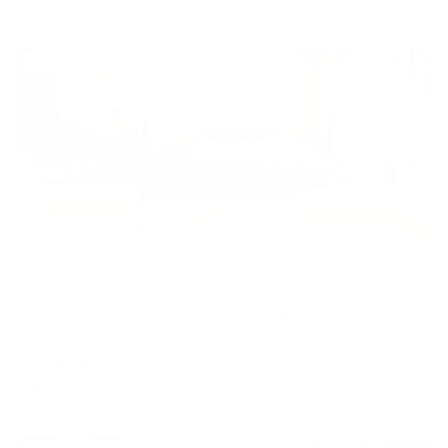
Жильё проверено
Отель
Карина
Всеволожск, Армянский переулок, 11
Мгновенное бронирование
6,504
₽
цена за
за сутки
1,626
₽ × 4 платежа