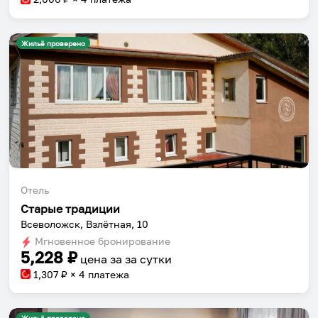
Жильё проверено
Отель
Старые традиции
Всеволожск, Взлётная, 10
Мгновенное бронирование
5,228
₽
цена за
за сутки
1,307
₽ × 4 платежа