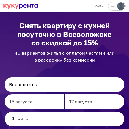
Войти
Снять квартиру с кухней
посуточно
в Всеволожске
со скидкой до 15%
40
вариантов
жилья с оплатой частями или
в рассрочку без комиссии
Navigate
Navigate
forward
backward
to
to