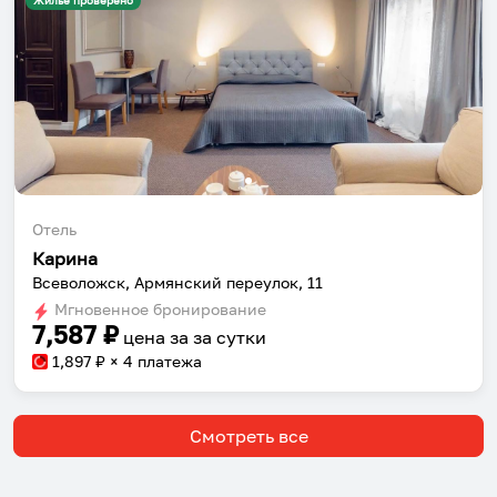
Жильё проверено
Отель
Карина
Всеволожск, Армянский переулок, 11
Мгновенное бронирование
7,587
₽
цена за
за сутки
1,897
₽ × 4 платежа
Смотреть все