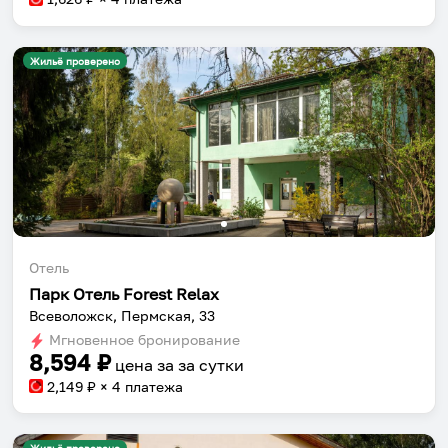
Жильё проверено
Отель
Парк Отель Forest Relax
Всеволожск, Пермская, 33
Мгновенное бронирование
8,594
₽
цена за
за сутки
2,149
₽ × 4 платежа