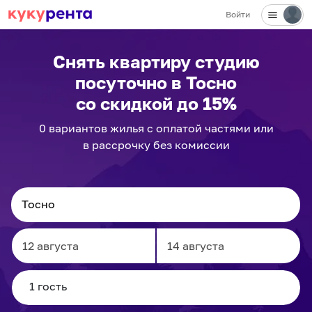
Войти
Снять квартиру студию
посуточно
в Тосно
со скидкой до 15%
0
вариантов
жилья с оплатой частями или
в рассрочку без комиссии
Navigate
Navigate
forward
backward
to
to