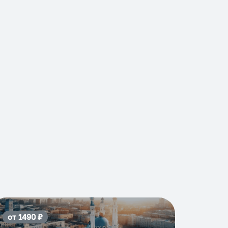
от
1490
₽