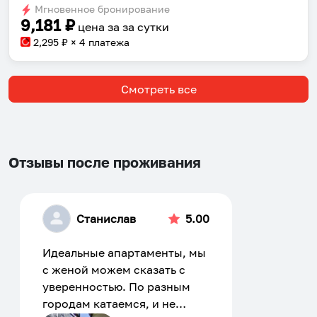
Мгновенное бронирование
changing
changing
9,181
₽
цена за
за сутки
dates.
dates.
2,295
₽ × 4 платежа
Смотреть все
Отзывы после проживания
Станислав
5.00
Идеальные апартаменты, мы
с женой можем сказать с
уверенностью. По разным
городам катаемся, и не