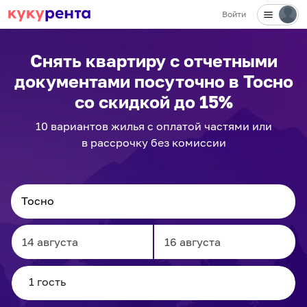
Войти
Снять квартиру с отчетными
документами посуточно
в Тосно
со скидкой до 15%
10
вариантов
жилья с оплатой частями или
в рассрочку без комиссии
Navigate
Navigate
forward
backward
to
to