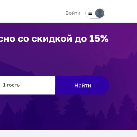
Войти
сно
со скидкой до 15%
Найти