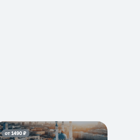
от
1490
₽