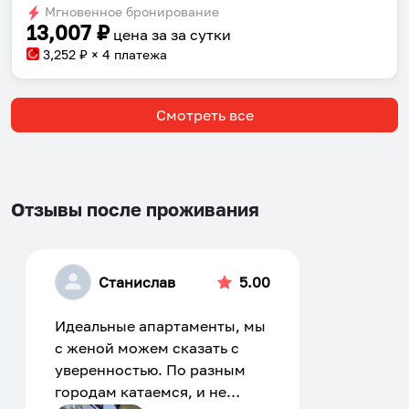
Мгновенное бронирование
changing
changing
13,007
₽
цена за
за сутки
dates.
dates.
3,252
₽ × 4 платежа
Смотреть все
Отзывы после проживания
Станислав
5.00
Идеальные апартаменты, мы
с женой можем сказать с
уверенностью. По разным
городам катаемся, и не