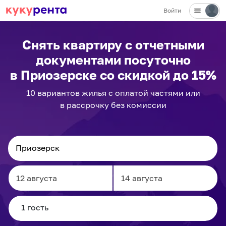
Войти
Снять квартиру с отчетными
документами посуточно
в Приозерске
со скидкой до 15%
10
вариантов
жилья с оплатой частями или
в рассрочку без комиссии
Navigate
Navigate
forward
backward
to
to